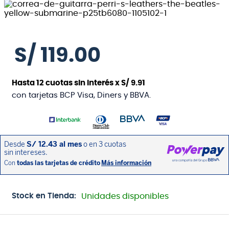
S/
119
.
00
Hasta
12
cuotas sin interés x
S/
9
.
91
con tarjetas BCP Visa, Diners y BBVA.
Stock en Tienda:
Unidades disponibles