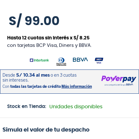
S/
99
.
00
Hasta
12
cuotas sin interés x
S/
8
.
25
con tarjetas BCP Visa, Diners y BBVA.
Stock en Tienda:
Unidades disponibles
Simula el valor de tu despacho