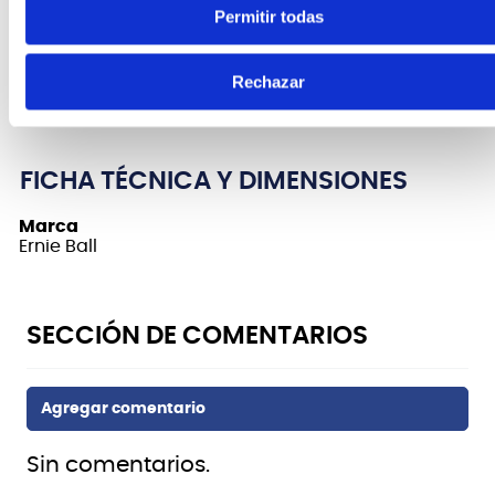
extralargo ajustable se puede utilizar para
Permitir todas
cualquier aplicación.
La longitud de la correa mide de 41 a 72 pulgadas
Rechazar
de largo total.
FICHA TÉCNICA Y DIMENSIONES
Marca
Ernie Ball
Sin comentarios.