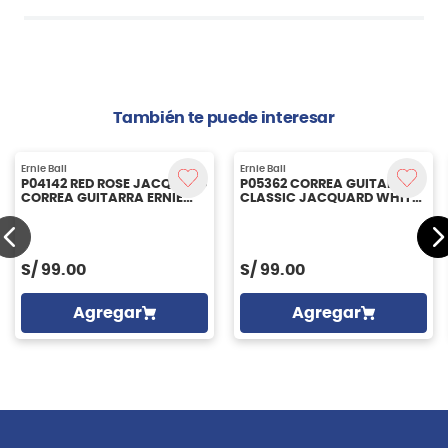
También te puede interesar
Ernie Ball
Ernie Ball
P04142 RED ROSE JACQUARD
P05362 CORREA GUITARRA
CORREA GUITARRA ERNIE
CLASSIC JACQUARD WHITE
BALL
BLOSSOM ERNIE BALL
S/
99.00
S/
99.00
Agregar
Agregar