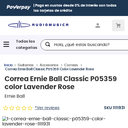
| Paga en cuotas
desde 0% de interés
con todas
las tarjetas de crédito
Hola, ¿qué estas buscando?
Guitarras
Accesorios
Correas
Correa Ernie Ball Classic P05359 Color Lavender Rose
Correa Ernie Ball Classic P05359
color Lavender Rose
Ernie Ball
:
*Ver reviews
1111931