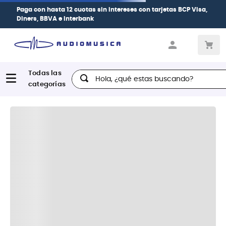
Paga con
hasta 12 cuotas sin intereses
con tarjetas
BCP Visa,
Diners, BBVA e Interbank
Hola, ¿qué estas buscando?