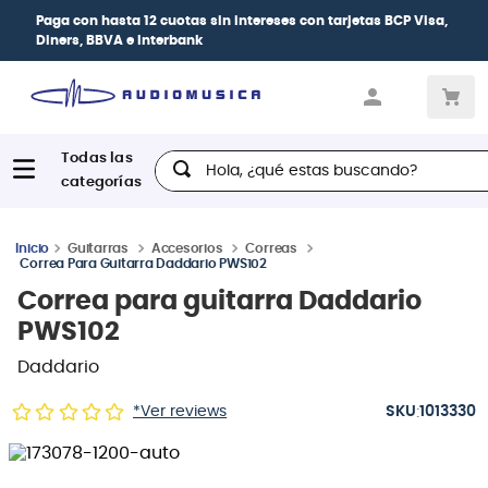
Paga con
hasta 12 cuotas sin intereses
con tarjetas
BCP Visa,
Diners, BBVA e Interbank
Hola, ¿qué estas buscando?
Guitarras
Accesorios
Correas
Correa Para Guitarra Daddario PWS102
Correa para guitarra Daddario
PWS102
Daddario
:
*Ver reviews
1013330