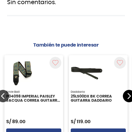
Sin comentarios.
También te puede interesar
Ernie Ball
Daddario
P04098 IMPERIAL PAISLEY
25LS00DX BK CORREA
JACQUA CORREA GUITARRA
GUITARRA DADDARIO
ERNIE BALL
S/
89.00
S/
119.00