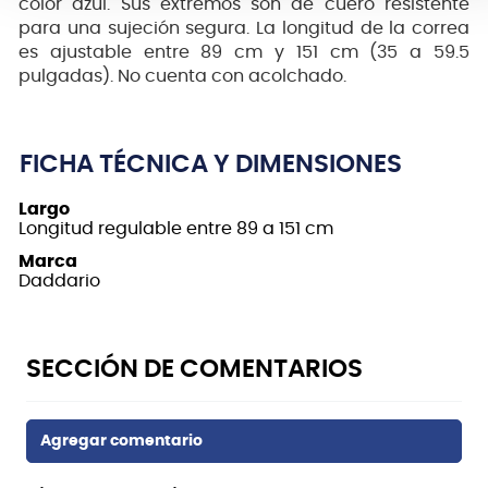
color azul. Sus extremos son de cuero resistente
para una sujeción segura. La longitud de la correa
es ajustable entre 89 cm y 151 cm (35 a 59.5
pulgadas). No cuenta con acolchado.
FICHA TÉCNICA Y DIMENSIONES
Largo
Longitud regulable entre 89 a 151 cm
Marca
Daddario