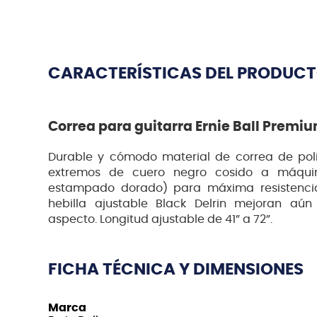
CARACTERÍSTICAS DEL PRODUC
Correa para guitarra Ernie Ball Prem
Durable y cómodo material de correa de poli
extremos de cuero negro cosido a máqui
estampado dorado) para máxima resistencia 
hebilla ajustable Black Delrin mejoran aú
aspecto. Longitud ajustable de 41” a 72”.
FICHA TÉCNICA Y DIMENSIONES
Marca