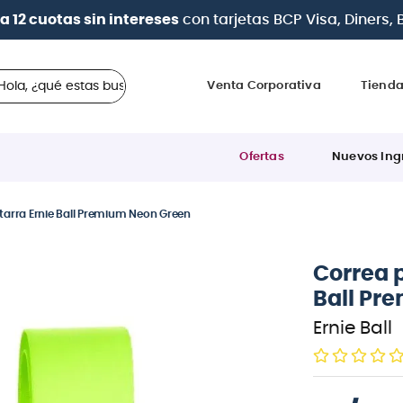
a 12 cuotas sin intereses
con tarjetas
BCP Visa, Diners,
 ¿qué estas buscando?
Venta Corporativa
Tiend
Ofertas
Nuevos Ing
tarra Ernie Ball Premium Neon Green
Correa p
Ball Pr
Ernie Ball