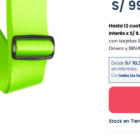
S/
9
Hasta
12
cuot
interés x
S/
8
.
con tarjetas 
Diners y BBVA
Stock en Tie