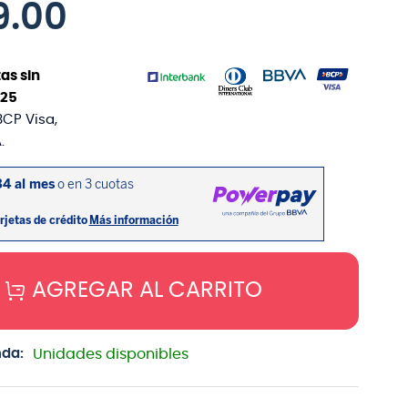
9
.
00
as sin
25
BCP Visa,
.
AGREGAR AL CARRITO
nda:
Unidades disponibles