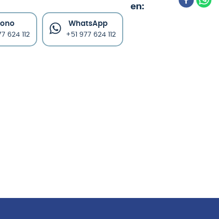
fono
WhatsApp
7 624 112
+51 977 624 112