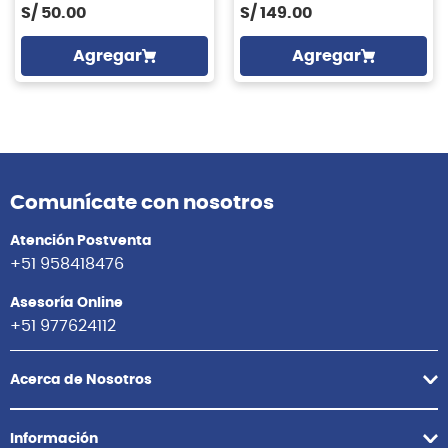
S/
50.00
S/
149.00
Agregar
Agregar
Comunícate con nosotros
Atención Postventa
+51 958418476
Asesoría Online
+51 977624112
Acerca de Nosotros
Información