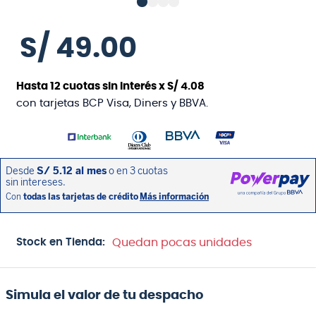
S/
49
.
00
Hasta
12
cuotas sin interés x
S/
4
.
08
con tarjetas BCP Visa, Diners y BBVA.
Stock en Tienda:
Quedan pocas unidades
Simula el valor de tu despacho