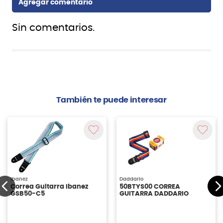
Sin comentarios.
También te puede interesar
Ibanez
Daddario
Correa Guitarra Ibanez
50BTYS00 CORREA
GSB50-C5
GUITARRA DADDARIO