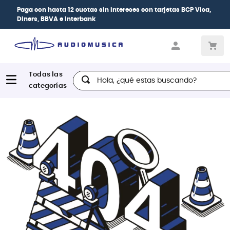
Paga con
hasta 12 cuotas sin intereses
con tarjetas
BCP Visa,
Diners, BBVA e Interbank
Hola, ¿qué estas buscando?