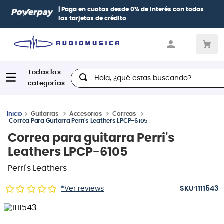
| Paga en cuotas
desde 0% de interés
con todas
las tarjetas de crédito
Hola, ¿qué estas buscando?
Guitarras
Accesorios
Correas
Correa Para Guitarra Perri's Leathers LPCP-6105
Correa para guitarra Perri's
Leathers LPCP-6105
Perri's Leathers
:
*Ver reviews
1111543