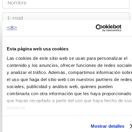
ENVIAR
Esta página web usa cookies
Las cookies de este sitio web se usan para personalizar el
Canales de venta y asesoría
contenido y los anuncios, ofrecer funciones de redes sociale
y analizar el tráfico. Además, compartimos información sobr
el uso que haga del sitio web con nuestros partners de redes
Teléfono
WhatsApp
sociales, publicidad y análisis web, quienes pueden
+51 977 624 112
+51 977 624 112
combinarla con otra información que les haya proporcionado
que hayan recopilado a partir del uso que haya hecho de sus
servicios.
Mostrar detalles