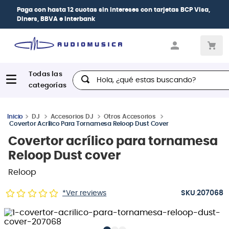
Paga con
hasta 12 cuotas sin intereses
con tarjetas
BCP Visa,
Diners, BBVA e Interbank
Hola, ¿qué estas buscando?
DJ
Accesorios DJ
Otros Accesorios
Covertor Acrílico Para Tornamesa Reloop Dust Cover
Covertor acrílico para tornamesa
Reloop Dust cover
Reloop
:
*Ver reviews
207068