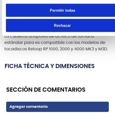
CARACTERÍSTICAS DEL PRODUCTO
Permitir todas
Covertor acrílico para tornamesa Reloop
Dust cover
Rechazar
La cubierta antipolvo de acrílico de tamaño
estándar para es compatible con los modelos de
tocadiscos Reloop RP 1000, 2000 y 4000 MK3 y M3D.
FICHA TÉCNICA Y DIMENSIONES