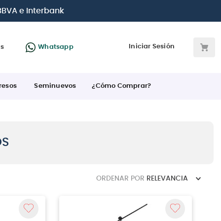
 BBVA e Interbank
Iniciar Sesión
as
Whatsapp
resos
Seminuevos
¿Cómo Comprar?
OS
ORDENAR POR
RELEVANCIA