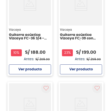
Vizcaya
Vizcaya
Guitarra acústica
Guitarra acústica
Vizcaya FC-36 3/4 -
Vizcaya FC-39 con
Natural
cutaway 4/4 - Natural
S/
188
.
00
S/
199
.
00
10%
23%
Antes:
Antes:
S/
209
.
00
S/
259
.
00
Ver producto
Ver producto
Agregar
Agregar