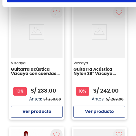
Agregar
Agregar
Vizcaya
Vizcaya
Guitarra acústica
Guitarra Acústica
Vizcaya con cuerdas
Nylon 39" Vizcaya
de nylon ARCG39-RB
ARCG44 Color Sunburst
S/
233
.
00
S/
242
.
00
10%
10%
Antes:
Antes:
S/
259
.
00
S/
269
.
00
Ver producto
Ver producto
Agregar
Agregar