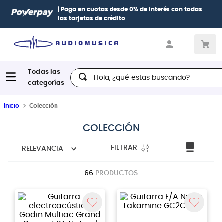
| Paga en cuotas
desde 0% de interés
con todas
las tarjetas de crédito
Hola, ¿qué estas buscando?
Inicio
Colección
COLECCIÓN
FILTRAR
RELEVANCIA
66
PRODUCTOS