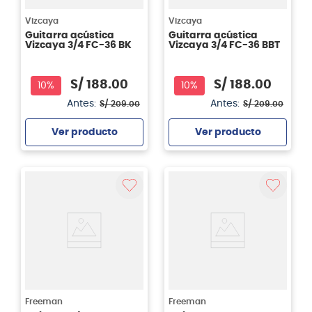
Vizcaya
Vizcaya
Guitarra acústica
Guitarra acústica
Vizcaya 3/4 FC-36 BK
Vizcaya 3/4 FC-36 BBT
S/
188
.
00
S/
188
.
00
10%
10%
Antes:
Antes:
S/
209
.
00
S/
209
.
00
Ver producto
Ver producto
Agregar
Agregar
Freeman
Freeman