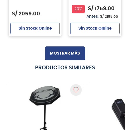
Color Negro
color negro (BLK)
S/
1759
.
00
20%
S/
2059
.
00
Antes:
S/
2199
.
00
Sin Stock Online
Sin Stock Online
MOSTRAR MÁS
PRODUCTOS SIMILARES