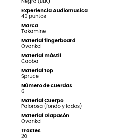
Negro (BLK)
Experiencia Audiomusica
40 puntos
Marca
Takamine
Material fingerboard
Ovankol
Material mástil
Caoba
Material top
Spruce
Número de cuerdas
6
Material Cuerpo
Palorosa (fondo y lados)
Material Diapasón
Ovankol
Trastes
20