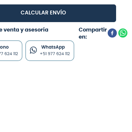
CALCULAR ENVÍO
e venta y asesoría
fono
WhatsApp
7 624 112
+51 977 624 112