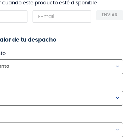
r cuando este producto esté disponible
ENVIAR
valor de tu despacho
to
ento