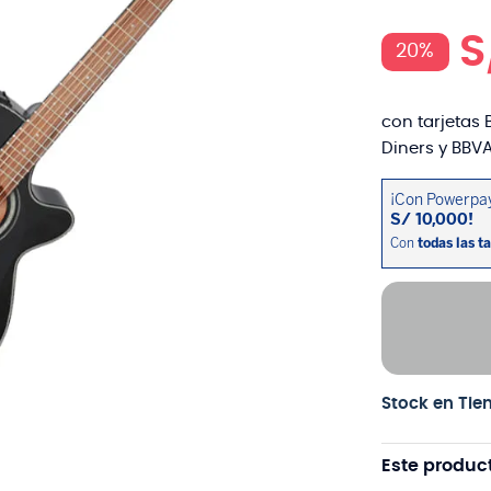
S
20%
con tarjetas 
Diners y BBVA
Stock en Tie
Este produc