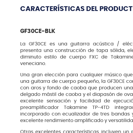
CARACTERÍSTICAS DEL PRODUC
GF30CE-BLK
La GF30CE es una guitarra acústica / elé
presenta una construcción de tapa sólida, ele
diminuto estilo de cuerpo FXC de Takamin
veneciano.
Una gran elección para cualquier músico que
una guitarra de cuerpo pequeño, la GF30CE c
con aros y fondo de caoba que producen una no
delgado mástil de caoba y el diapasón de ovan
excelente sensación y facilidad de ejecuci
preamplificador Takamine TP-4TD integra
incorporado con ecualizador de tres bandas 
excelente rendimiento amplificado y versatilida
Otras excelentes características incluyen un 