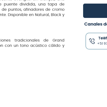
e puente dividida, una tapa de
s de puntos, afinadores de cromo
te. Disponible en Natural, Black y
Canales d
Telé
ones tradicionales de Grand
+51 97
ón con un tono acústico cálido y