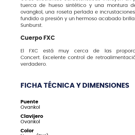
tuerca de hueso sintético y una montura d
ovangkol, una roseta perlada e incrustacione
fundido a presión y un hermoso acabado brillan
Sunburst.
Cuerpo FXC
El FXC está muy cerca de las proporci
Concert. Excelente control de retroalimentaci
verdadero.
FICHA TÉCNICA Y DIMENSIONES
Puente
Ovankol
Clavijero
Ovankol
Color