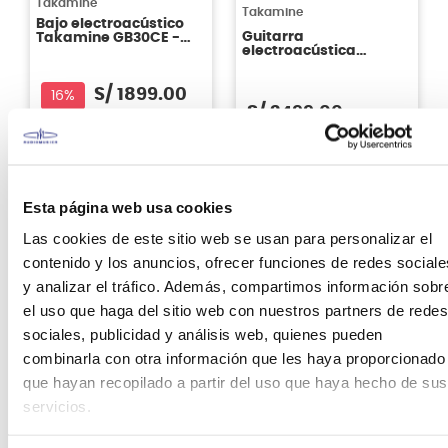
Takamine
Takamine
Bajo electroacústico
Guitarra
Takamine GB30CE -
electroacústica
color Natural
Takamine GN75CE -
color wine red
S/
1899
.
00
16%
S/
2499
.
00
Antes:
S/
2259
.
00
Ver producto
Ver producto
Esta página web usa cookies
Agregar
Agregar
Las cookies de este sitio web se usan para personalizar el
contenido y los anuncios, ofrecer funciones de redes sociale
y analizar el tráfico. Además, compartimos información sobr
el uso que haga del sitio web con nuestros partners de redes
sociales, publicidad y análisis web, quienes pueden
combinarla con otra información que les haya proporcionado
que hayan recopilado a partir del uso que haya hecho de sus
servicios.
Takamine
Takamine
Guitarra
Guitarra
electroacústica