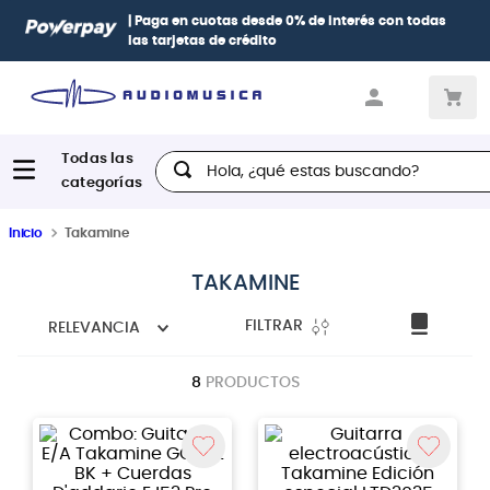
| Paga en cuotas
desde 0% de interés
con todas
las tarjetas de crédito
Hola, ¿qué estas buscando?
Inicio
Takamine
TAKAMINE
FILTRAR
RELEVANCIA
8
PRODUCTOS