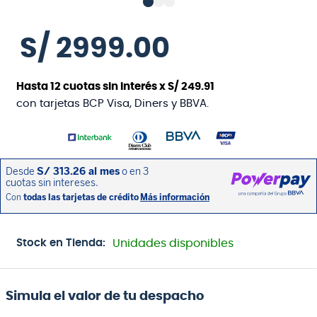
S/
2999
.
00
Hasta
12
cuotas sin interés x
S/
249
.
91
con tarjetas BCP Visa, Diners y BBVA.
Stock en Tienda:
Unidades disponibles
Simula el valor de tu despacho