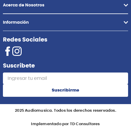
+51 958418476
Asesoría Online
+51 977624112
Acerca de Nosotros
Información
Redes Sociales
Suscribete
Suscribirme