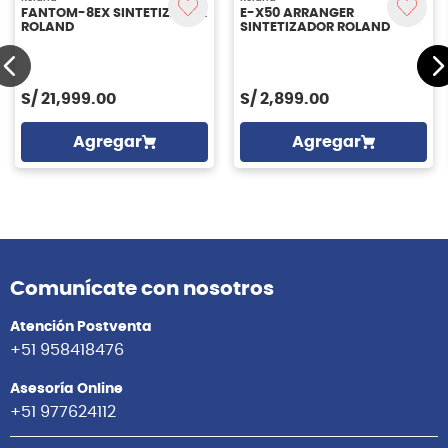
Roland
Roland
FANTOM-8EX SINTETIZADOR
E-X50 ARRANGER
ROLAND
SINTETIZADOR ROLAND
S/
21,999.00
S/
2,899.00
Agregar
Agregar
Comunícate con nosotros
Atención Postventa