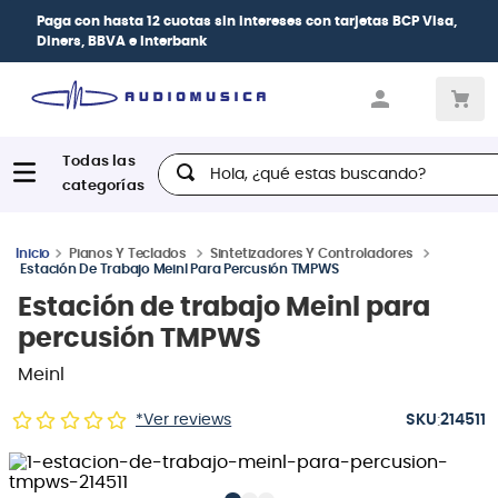
Paga con
hasta 12 cuotas sin intereses
con tarjetas
BCP Visa,
Diners, BBVA e Interbank
Hola, ¿qué estas buscando?
Pianos Y Teclados
Sintetizadores Y Controladores
Estación De Trabajo Meinl Para Percusión TMPWS
Estación de trabajo Meinl para
percusión TMPWS
Meinl
:
*Ver reviews
214511