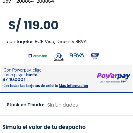
S/
119
.
00
con tarjetas BCP Visa, Diners y BBVA.
Stock en Tienda:
Sin Unidades
Simula el valor de tu despacho