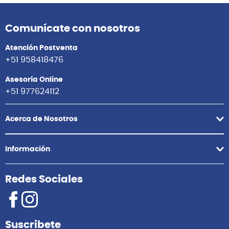
Comunícate con nosotros
Atención Postventa
+51 958418476
Asesoría Online
+51 977624112
Acerca de Nosotros
Información
Redes Sociales
Suscribete