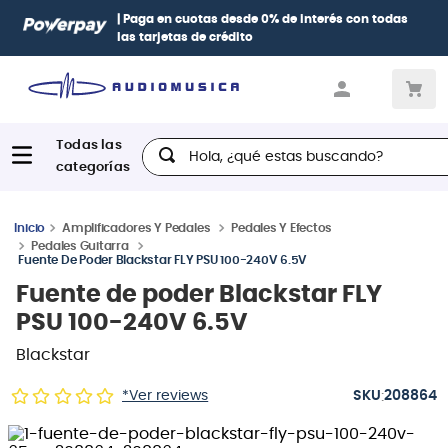
| Paga en cuotas
desde 0% de interés
con todas
las tarjetas de crédito
Hola, ¿qué estas buscando?
Amplificadores Y Pedales
Pedales Y Efectos
Pedales Guitarra
Fuente De Poder Blackstar FLY PSU 100-240V 6.5V
Fuente de poder Blackstar FLY
PSU 100-240V 6.5V
Blackstar
:
*Ver reviews
208864