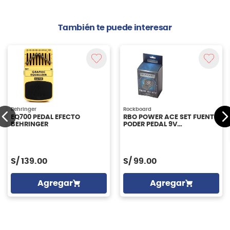
También te puede interesar
Behringer
Rockboard
EQ700 PEDAL EFECTO
RBO POWER ACE SET FUENTE
BEHRINGER
PODER PEDAL 9V
ROCKBOARD
S/
139.00
S/
99.00
Agregar
Agregar