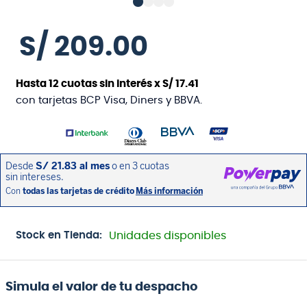
S/
209
.
00
Hasta
12
cuotas sin interés x
S/
17
.
41
con tarjetas BCP Visa, Diners y BBVA.
Stock en Tienda:
Unidades disponibles
Simula el valor de tu despacho