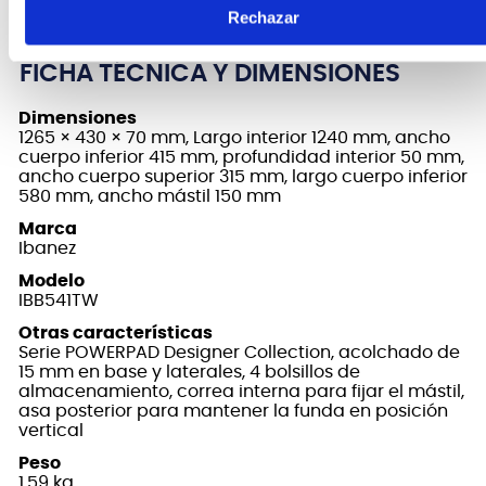
Rechazar
FICHA TÉCNICA Y DIMENSIONES
Dimensiones
1265 × 430 × 70 mm, Largo interior 1240 mm, ancho
cuerpo inferior 415 mm, profundidad interior 50 mm,
ancho cuerpo superior 315 mm, largo cuerpo inferior
580 mm, ancho mástil 150 mm
Marca
Ibanez
Modelo
IBB541TW
Otras características
Serie POWERPAD Designer Collection, acolchado de
15 mm en base y laterales, 4 bolsillos de
almacenamiento, correa interna para fijar el mástil,
asa posterior para mantener la funda en posición
vertical
Peso
1.59 kg