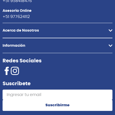
+51 958418476
Asesoría Online
+51 977624112
Acerca de Nosotros
Información
Redes Sociales
Suscribete
Suscribirme