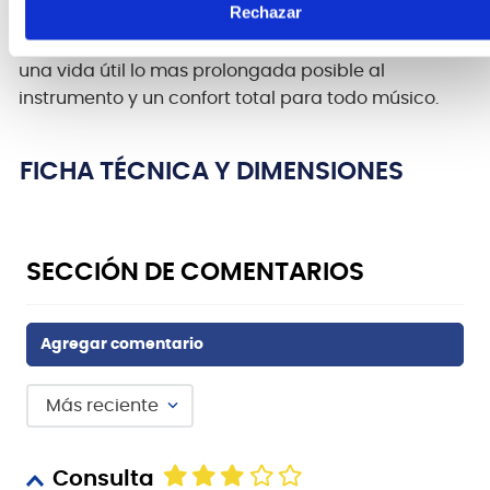
Rechazar
Rockbag by Warwick, fundas y cases exclusivos
fabricadas con la mas alta tecnología para otorgar
una vida útil lo mas prolongada posible al
instrumento y un confort total para todo músico.
FICHA TÉCNICA Y DIMENSIONES
Más reciente
Consulta