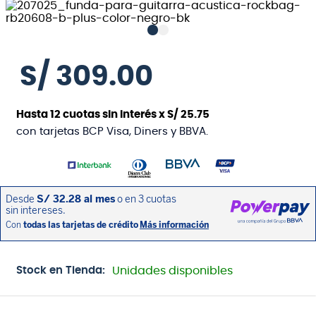
S/
309
.
00
Hasta
12
cuotas sin interés x
S/
25
.
75
con tarjetas BCP Visa, Diners y BBVA.
Stock en Tienda:
Unidades disponibles