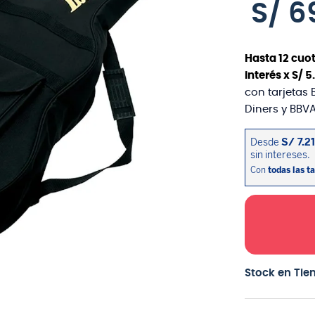
S/
6
Hasta
12
cuot
interés x
S/
5
.
con tarjetas 
Diners y BBVA
Stock en Tie