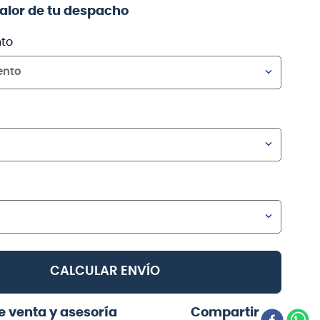
valor de tu despacho
to
ento
CALCULAR ENVÍO
e venta y asesoría