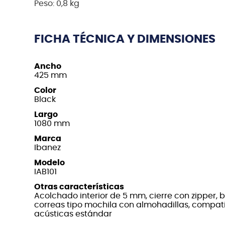
Peso: 0,8 kg
FICHA TÉCNICA Y DIMENSIONES
Ancho
425 mm
Color
Black
Largo
1080 mm
Marca
Ibanez
Modelo
IAB101
Otras características
Acolchado interior de 5 mm, cierre con zipper, bols
correas tipo mochila con almohadillas, compati
acústicas estándar