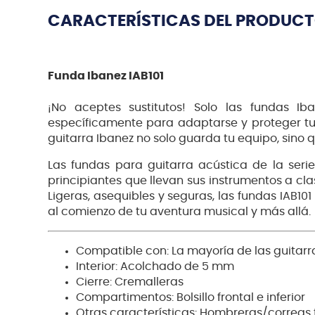
CARACTERÍSTICAS DEL PRODUC
Funda Ibanez IAB101
¡No aceptes sustitutos! Solo las fundas Ib
específicamente para adaptarse y proteger tus
guitarra Ibanez no solo guarda tu equipo, sino 
Las fundas para guitarra acústica de la serie
principiantes que llevan sus instrumentos a cl
Ligeras, asequibles y seguras, las fundas IAB10
al comienzo de tu aventura musical y más allá.
Compatible con: La mayoría de las guitarr
Interior: Acolchado de 5 mm
Cierre: Cremalleras
Compartimentos: Bolsillo frontal e inferior
Otras características: Hombreras/correas 