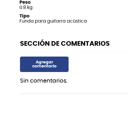
Peso
0.8 kg
Tipo
Funda para guitarra acústica
Sin comentarios.