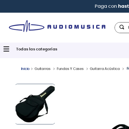
Hola,
F
Guitarras
Fundas Y Cases
Guitarra Acústica