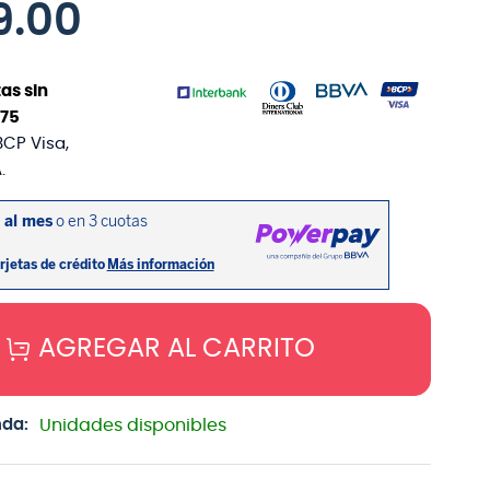
9
.
00
as sin
75
BCP Visa,
.
AGREGAR AL CARRITO
nda:
Unidades disponibles