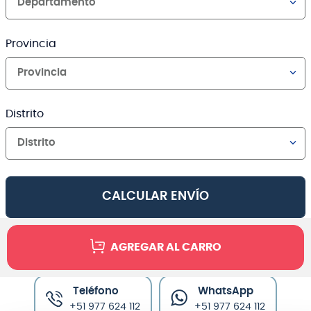
Departamento
Provincia
Provincia
Distrito
Distrito
CALCULAR ENVÍO
AGREGAR AL CARRO
Canales de venta y asesoría
Teléfono
WhatsApp
+51 977 624 112
+51 977 624 112