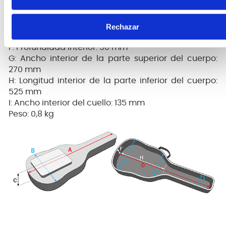
C: Profundidad exterior: 60 mm
D: Longitud total interior: 1220 mm
E: Ancho interior de la parte inferior del cuerpo: 410
Rechazar
mm
F: Profundidad interior: 50 mm
G: Ancho interior de la parte superior del cuerpo:
270 mm
H: Longitud interior de la parte inferior del cuerpo:
525 mm
I: Ancho interior del cuello: 135 mm
Peso: 0,8 kg