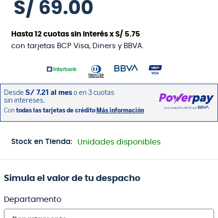
S/
69
.
00
Hasta
12
cuotas sin interés x
S/
5
.
75
con tarjetas BCP Visa, Diners y BBVA.
Stock en Tienda:
Unidades disponibles
Simula el valor de tu despacho
Departamento