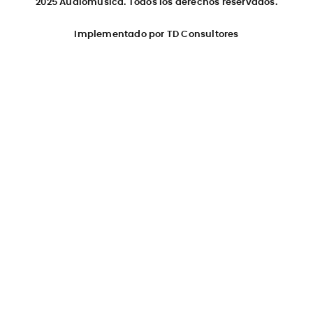
2025 Audiomusica. Todos los derechos reservados.
Implementado por TD Consultores