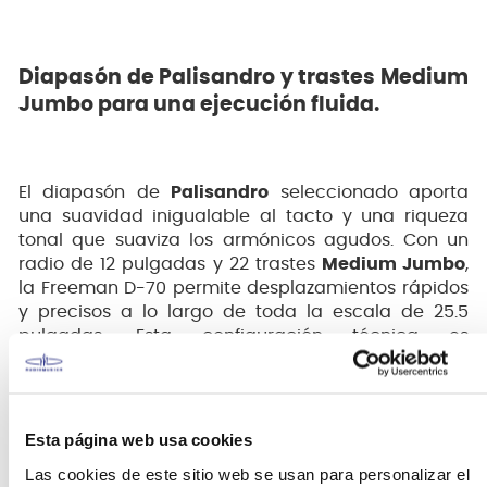
Diapasón de Palisandro y trastes Medium
Jumbo para una ejecución fluida.
El diapasón de
Palisandro
seleccionado aporta
una suavidad inigualable al tacto y una riqueza
tonal que suaviza los armónicos agudos. Con un
radio de 12 pulgadas y 22 trastes
Medium Jumbo
,
la Freeman D-70 permite desplazamientos rápidos
y precisos a lo largo de toda la escala de 25.5
pulgadas. Esta configuración técnica es
fundamental para lograr una entonación perfecta
y una comodidad que invita a explorar nuevas
texturas sonoras, desde acordes abiertos con gran
cuerpo hasta líneas melódicas definidas en el
Esta página web usa cookies
registro alto.
Las cookies de este sitio web se usan para personalizar el