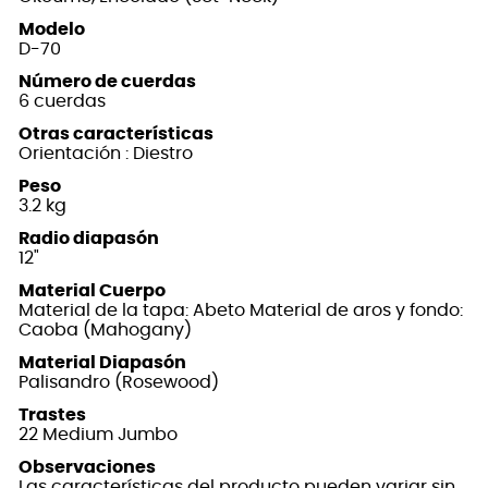
Modelo
D-70
Número de cuerdas
6 cuerdas
Otras características
Orientación : Diestro
Peso
3.2 kg
Radio diapasón
12"
Material Cuerpo
Material de la tapa: Abeto Material de aros y fondo:
Caoba (Mahogany)
Material Diapasón
Palisandro (Rosewood)
Trastes
22 Medium Jumbo
Observaciones
Las características del producto pueden variar sin