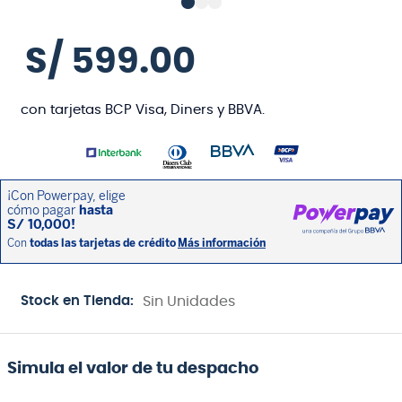
S/
599
.
00
con tarjetas BCP Visa, Diners y BBVA.
Stock en Tienda:
Sin Unidades
Simula el valor de tu despacho