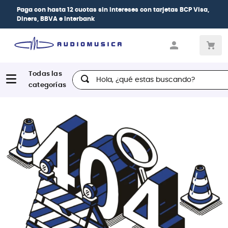
Paga con
hasta 12 cuotas sin intereses
con tarjetas
BCP Visa,
Diners, BBVA e Interbank
Hola, ¿qué estas buscando?