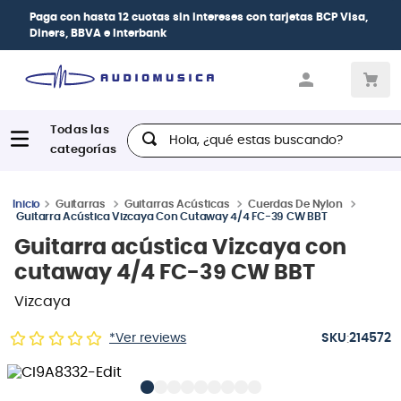
Paga con
hasta 12 cuotas sin intereses
con tarjetas
BCP Visa,
Diners, BBVA e Interbank
Hola, ¿qué estas buscando?
Guitarras
Guitarras Acústicas
Cuerdas De Nylon
Guitarra Acústica Vizcaya Con Cutaway 4/4 FC-39 CW BBT
Guitarra acústica Vizcaya con
cutaway 4/4 FC-39 CW BBT
Vizcaya
:
*Ver reviews
214572