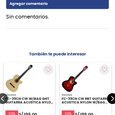
Sin comentarios.
También te puede interesar
Vizcaya
Vizcaya
FC-39CN CW W/BAG GNT
FC-39CN CW RBT GUITARRA
GUITARRA ACUSTICA NYLON
ACUSTICA NYLON W/BAG
VIZCAYA
VIZCAYA
23%
23%
S/
199.00
S/
199.00