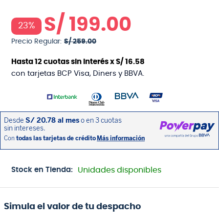
S/
199
.
00
23%
Precio Regular:
S/
259
.
00
Hasta
12
cuotas sin interés x
S/
16
.
58
con tarjetas BCP Visa, Diners y BBVA.
Stock en Tienda:
Unidades disponibles
Simula el valor de tu despacho