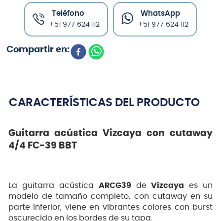
Teléfono
WhatsApp
+51 977 624 112
+51 977 624 112
CARACTERÍSTICAS DEL PRODUCTO
Guitarra acústica Vizcaya con cutaway
4/4 FC-39 BBT
La guitarra acústica
ARCG39
de
Vizcaya
es un
modelo de tamaño completo, con cutaway en su
parte inferior, viene en vibrantes colores con burst
oscurecido en los bordes de su tapa.