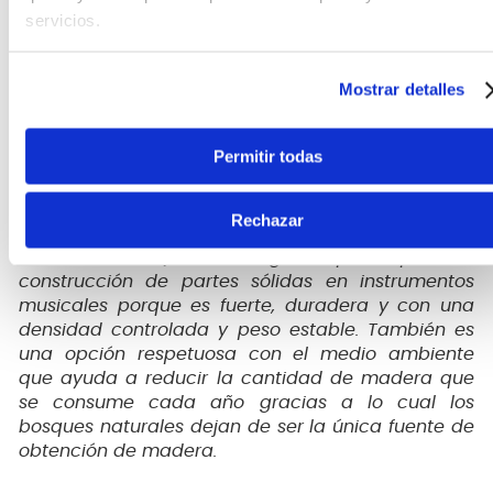
servicios.
Mostrar detalles
Permitir todas
Rechazar
La madera de ingeniería (enginered wood o
technical wood) es una gran opción para la
construcción de partes sólidas en instrumentos
musicales porque es fuerte, duradera y con una
densidad controlada y peso estable. También es
una opción respetuosa con el medio ambiente
que ayuda a reducir la cantidad de madera que
se consume cada año gracias a lo cual los
bosques naturales dejan de ser la única fuente de
obtención de madera.