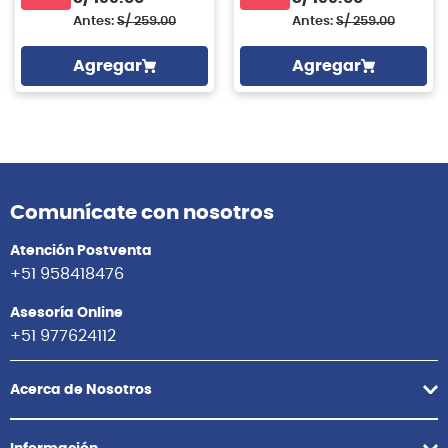
Antes:
S/
259.00
Antes:
S/
259.00
Agregar
Agregar
Comunícate con nosotros
Atención Postventa
+51 958418476
Asesoría Online
+51 977624112
Acerca de Nosotros