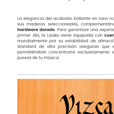
La elegancia del acabado brillante en tono na
sus maderas seleccionadas, complementánd
hardware dorado
. Para garantizar una experi
primer día, la Laukiz viene equipada con
cuer
mundialmente por su estabilidad de afinació
standard de alta precisión aseguran que e
permitiéndote concentrarte exclusivamente e
pureza de tu música.