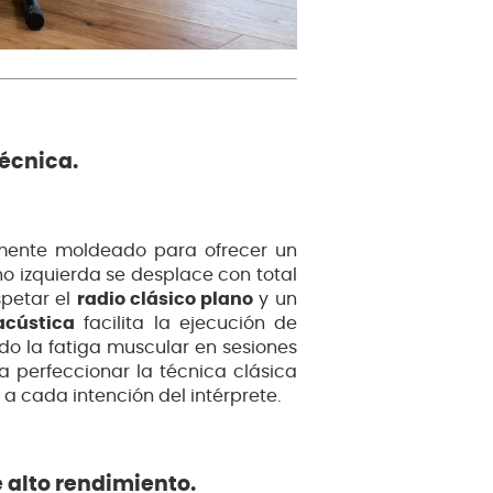
écnica.
ente moldeado para ofrecer un
 izquierda se desplace con total
espetar el
radio clásico plano
y un
acústica
facilita la ejecución de
ndo la fatiga muscular en sesiones
a perfeccionar la técnica clásica
a cada intención del intérprete.
 alto rendimiento.