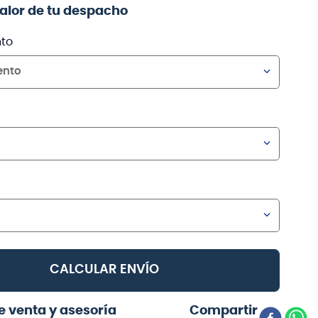
valor de tu despacho
to
ento
CALCULAR ENVÍO
e venta y asesoría