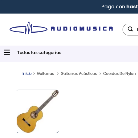
| Paga
Hola,
Guitarras
Guitarras Acústicas
Cuerdas De Nylon