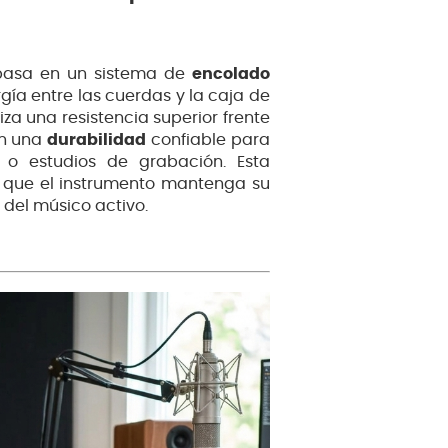
 basa en un sistema de
encolado
gía entre las cuerdas y la caja de
iza una resistencia superior frente
en una
durabilidad
confiable para
s o estudios de grabación. Esta
 que el instrumento mantenga su
 del músico activo.