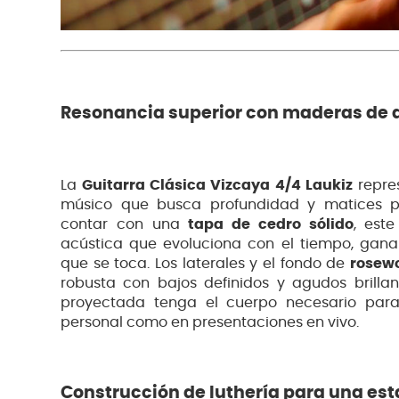
Resonancia superior con maderas de 
La
Guitarra Clásica Vizcaya 4/4 Laukiz
repres
músico que busca profundidad y matices pro
contar con una
tapa de cedro sólido
, est
acústica que evoluciona con el tiempo, gan
que se toca. Los laterales y el fondo de
rosew
robusta con bajos definidos y agudos brill
proyectada tenga el cuerpo necesario para
personal como en presentaciones en vivo.
Construcción de luthería para una est