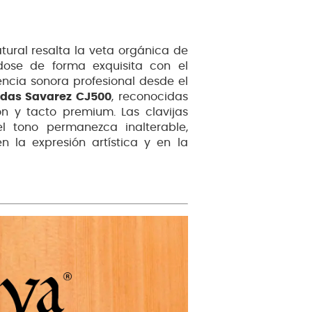
tural resalta la veta orgánica de
ose de forma exquisita con el
encia sonora profesional desde el
das Savarez CJ500
, reconocidas
n y tacto premium. Las clavijas
l tono permanezca inalterable,
n la expresión artística y en la