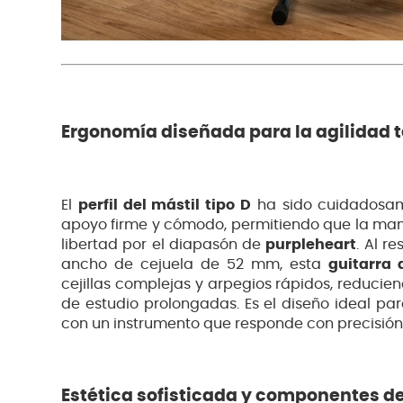
Ergonomía diseñada para la agilidad t
El
perfil del mástil tipo D
ha sido cuidadosam
apoyo firme y cómodo, permitiendo que la mano
libertad por el diapasón de
purpleheart
. Al r
ancho de cejuela de 52 mm, esta
guitarra 
cejillas complejas y arpegios rápidos, reducie
de estudio prolongadas. Es el diseño ideal par
con un instrumento que responde con precisión 
Estética sofisticada y componentes de