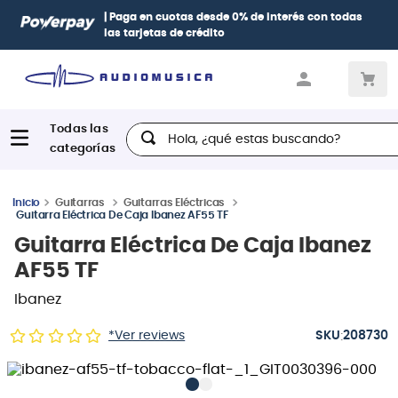
| Paga en cuotas
desde 0% de interés
con todas
las tarjetas de crédito
Hola, ¿qué estas buscando?
Guitarras
Guitarras Eléctricas
Guitarra Eléctrica De Caja Ibanez AF55 TF
Guitarra Eléctrica De Caja Ibanez
AF55 TF
Ibanez
:
*Ver reviews
208730