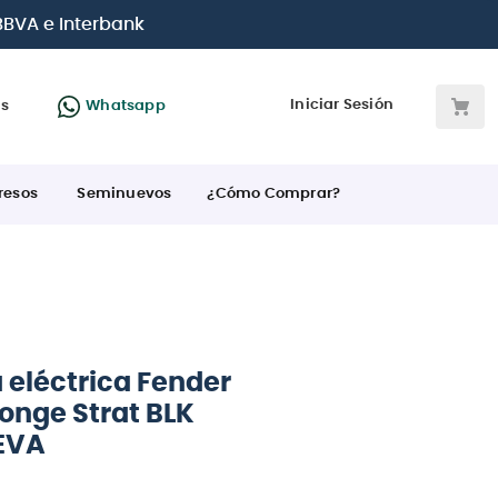
jetas de crédito
Iniciar Sesión
as
Whatsapp
resos
Seminuevos
¿Cómo Comprar?
 eléctrica Fender
onge Strat BLK
EVA