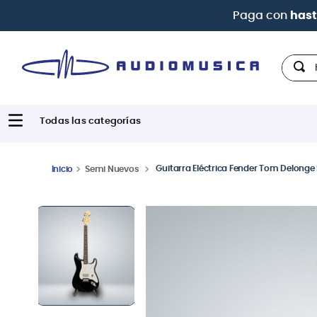
Hola,
Guitarra Eléctrica Fender Tom Delonge
Semi Nuevos