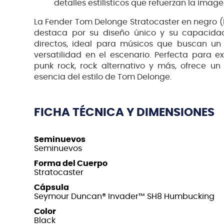
detalles estilísticos que refuerzan la imag
La Fender Tom Delonge Stratocaster en negro (B
destaca por su diseño único y su capacidad
directos, ideal para músicos que buscan un
versatilidad en el escenario. Perfecta para e
punk rock, rock alternativo y más, ofrece un 
esencia del estilo de Tom Delonge.
FICHA TÉCNICA Y DIMENSIONES
Seminuevos
Seminuevos
Forma del Cuerpo
Stratocaster
Cápsula
Seymour Duncan® Invader™ SH8 Humbucking
Color
Black