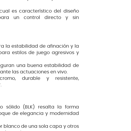
ual es característico del diseño
para un control directo y sin
ra la estabilidad de afinación y la
ara estilos de juego agresivos y
guran una buena estabilidad de
rante las actuaciones en vivo.
omo, durable y resistente,
.
 sólido (BLK) resalta la forma
 toque de elegancia y modernidad
r blanco de una sola capa y otros