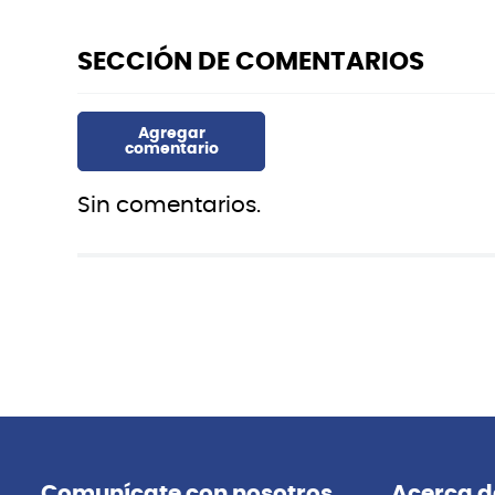
Sin comentarios.
Comunícate con nosotros
Acerca d