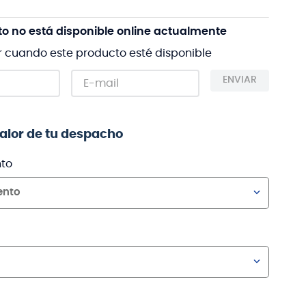
to no está disponible online actualmente
r cuando este producto esté disponible
ENVIAR
valor de tu despacho
to
ento