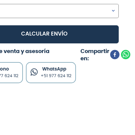
CALCULAR ENVÍO
e venta y asesoría
fono
WhatsApp
7 624 112
+51 977 624 112