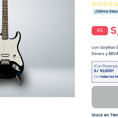
¡Último Stoc
S
4%
con tarjetas 
Diners y BBVA
Stock en Tie