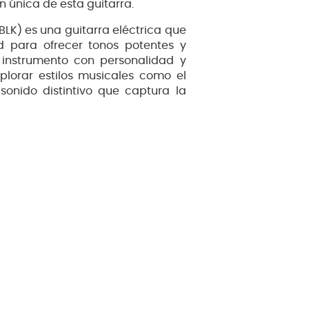
en única de esta guitarra.
LK) es una guitarra eléctrica que
 para ofrecer tonos potentes y
 instrumento con personalidad y
xplorar estilos musicales como el
sonido distintivo que captura la