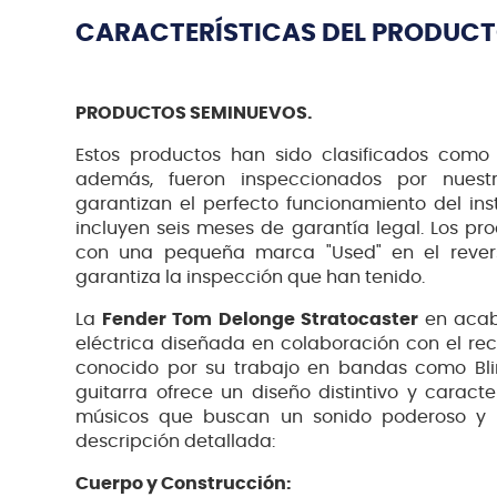
CARACTERÍSTICAS DEL PRODUC
PRODUCTOS SEMINUEVOS.
Estos productos han sido clasificados como
además, fueron inspeccionados por nuestro
garantizan el perfecto funcionamiento del ins
incluyen seis meses de garantía legal. Los pr
con una pequeña marca "Used" en el revers
garantiza la inspección que han tenido.
La
Fender Tom Delonge Stratocaster
en acab
eléctrica diseñada en colaboración con el rec
conocido por su trabajo en bandas como Blin
guitarra ofrece un diseño distintivo y caract
músicos que buscan un sonido poderoso y un
descripción detallada:
Cuerpo y Construcción: