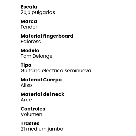
Escala
25,5 pulgadas
Marca
Fender
Material fingerboard
Palorosa
Modelo
Tom Delonge
Tipo
Guitarra eléctrica seminueva
Material Cuerpo
Aliso
Material del neck
Arce
Controles
Volumen
Trastes
21 medium jumbo