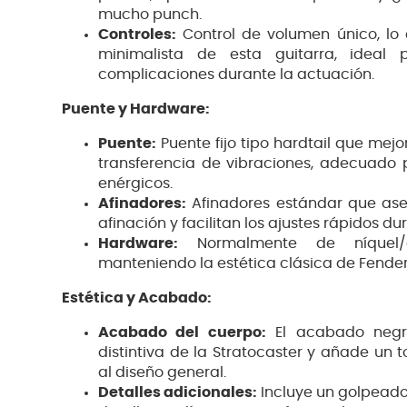
mucho punch.
Controles:
Control de volumen único, lo c
minimalista de esta guitarra, ideal 
complicaciones durante la actuación.
Puente y Hardware:
Puente:
Puente fijo tipo hardtail que mejo
transferencia de vibraciones, adecuado p
enérgicos.
Afinadores:
Afinadores estándar que ase
afinación y facilitan los ajustes rápidos du
Hardware:
Normalmente de níquel/cr
manteniendo la estética clásica de Fender
Estética y Acabado:
Acabado del cuerpo:
El acabado negro
distintiva de la Stratocaster y añade un
al diseño general.
Detalles adicionales:
Incluye un golpeado