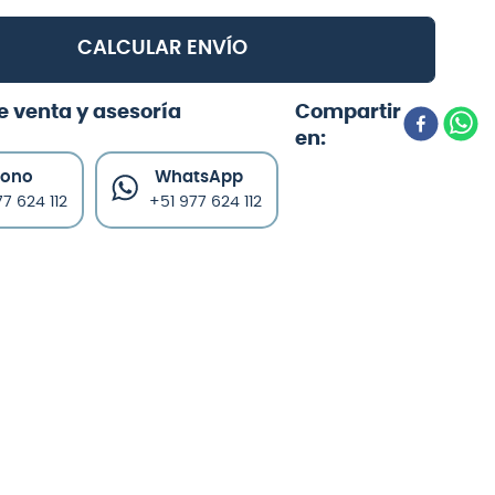
CALCULAR ENVÍO
e venta y asesoría
fono
WhatsApp
7 624 112
+51 977 624 112