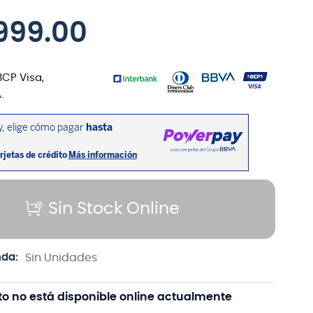
999
.
00
BCP Visa,
.
Sin Stock Online
nda:
Sin Unidades
to no está disponible online actualmente