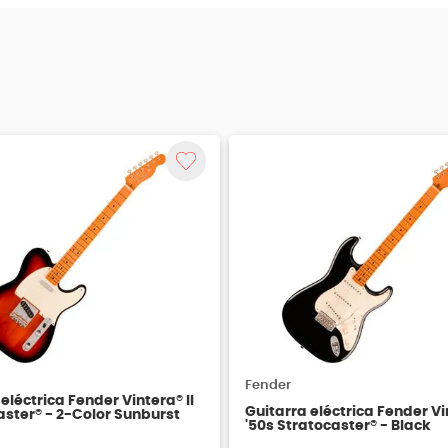
Fender
eléctrica Fender Vintera® II
Guitarra eléctrica Fender Vin
aster® - 2-Color Sunburst
'50s Stratocaster® - Black