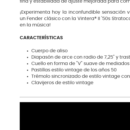
fina y estabilidad de ajuste mejorada para com
¡Experimenta hoy la inconfundible sensación v
un Fender clásico con la Vintera® II '50s Strato
en la música!
CARACTERÍSTICAS
Cuerpo de aliso
Diapasón de arce con radio de 7,25" y tras
Cuello en forma de "V" suave de mediados 
Pastillas estilo vintage de los años 50
Trémolo sincronizado de estilo vintage co
Clavijeros de estilo vintage