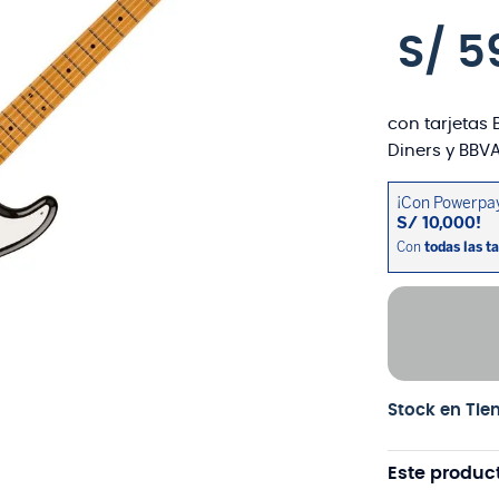
S/
5
con tarjetas 
Diners y BBVA
Stock en Tie
Este produc