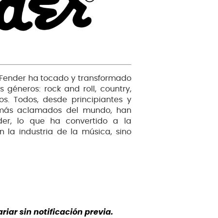
, Fender ha tocado y transformado
géneros: rock and roll, country,
os. Todos, desde principiantes y
es más aclamados del mundo, han
nder, lo que ha convertido a la
la industria de la música, sino
iar sin notificación previa.