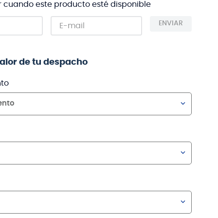
r cuando este producto esté disponible
ENVIAR
valor de tu despacho
to
ento