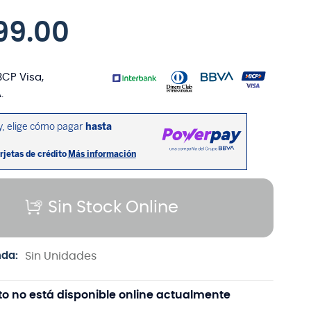
99
.
00
BCP Visa,
.
Sin Stock Online
nda:
Sin Unidades
to no está disponible online actualmente