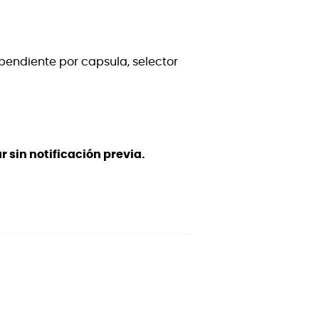
endiente por capsula, selector
 sin notificación previa.