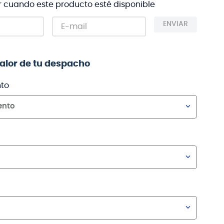
r cuando este producto esté disponible
ENVIAR
valor de tu despacho
to
ento