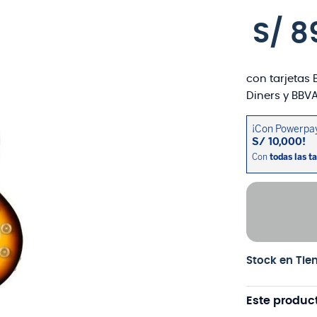
S/
8
con tarjetas 
Diners y BBVA
Stock en Tie
Este produc