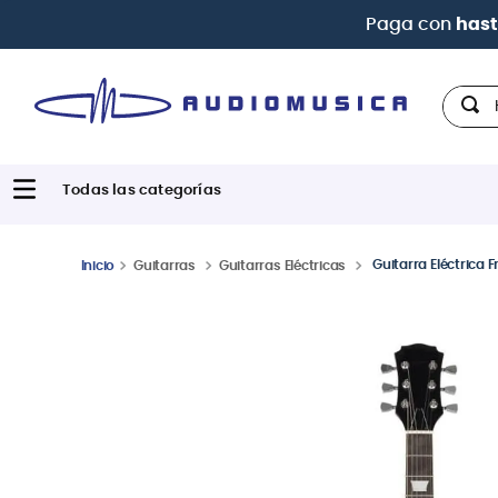
 Interbank
Hola,
Guitarra Eléctrica
Guitarras
Guitarras Eléctricas