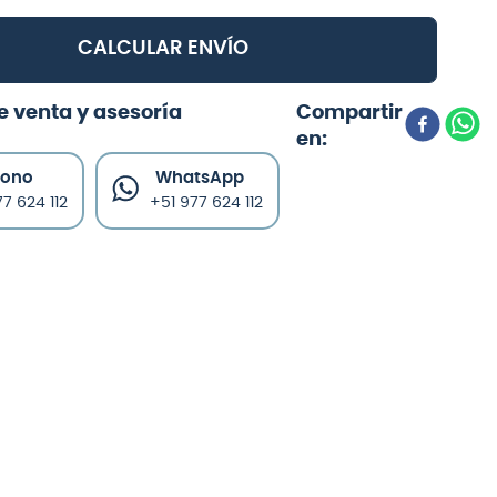
CALCULAR ENVÍO
e venta y asesoría
fono
WhatsApp
7 624 112
+51 977 624 112