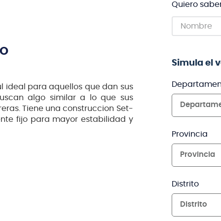
Quiero sabe
TO
Simula el 
Departamen
ul ideal para aquellos que dan sus
buscan algo similar a lo que sus
Departam
reras. Tiene una construccion Set-
te fijo para mayor estabilidad y
Provincia
Provincia
Distrito
Distrito