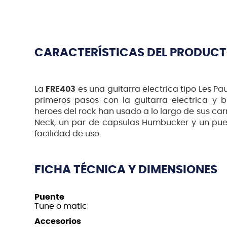
CARACTERÍSTICAS DEL PRODUC
La
FRE403
es una guitarra electrica tipo Les Pa
primeros pasos con la guitarra electrica y 
heroes del rock han usado a lo largo de sus car
Neck, un par de capsulas Humbucker y un puen
facilidad de uso.
FICHA TÉCNICA Y DIMENSIONES
Puente
Tune o matic
Accesorios