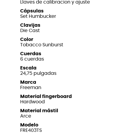
Llaves de calibracion y ajuste
Cápsulas
Set Humbucker
Clavijas
Die Cast
Color
Tobacco Sunburst
Cuerdas
6 cuerdas
Escala
24,75 pulgadas
Marca
Freeman
Material fingerboard
Hardwood
Material mástil
Arce
Modelo
FRE403TS