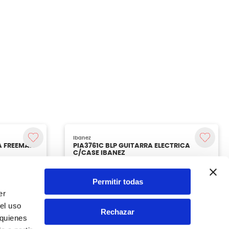
Permitir todas
er
el uso
Rechazar
 quienes