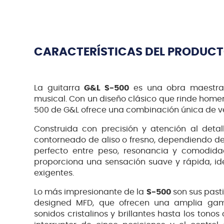
CARACTERÍSTICAS DEL PRODUC
La guitarra
G&L S-500
es una obra maestra d
musical. Con un diseño clásico que rinde homena
500 de G&L ofrece una combinación única de ve
Construida con precisión y atención al detal
contorneado de aliso o fresno, dependiendo del
perfecto entre peso, resonancia y comodidad
proporciona una sensación suave y rápida, ide
exigentes.
Lo más impresionante de la
S-500
son sus pasti
designed MFD, que ofrecen una amplia ga
sonidos cristalinos y brillantes hasta los tonos