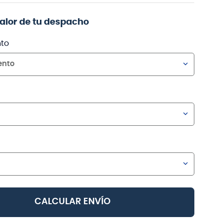
valor de tu despacho
to
ento
CALCULAR ENVÍO