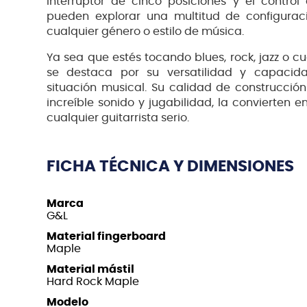
interruptor de cinco posiciones y el contro
pueden explorar una multitud de configurac
cualquier género o estilo de música.
Ya sea que estés tocando blues, rock, jazz o cu
se destaca por su versatilidad y capacid
situación musical. Su calidad de construcci
increíble sonido y jugabilidad, la convierten 
cualquier guitarrista serio.
FICHA TÉCNICA Y DIMENSIONES
Marca
G&L
Material fingerboard
Maple
Material mástil
Hard Rock Maple
Modelo