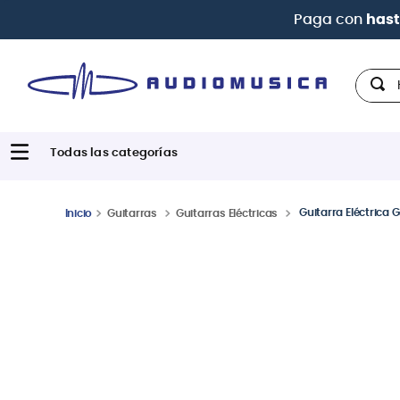
Hola,
Guitarra Eléctrica
Guitarras
Guitarras Eléctricas