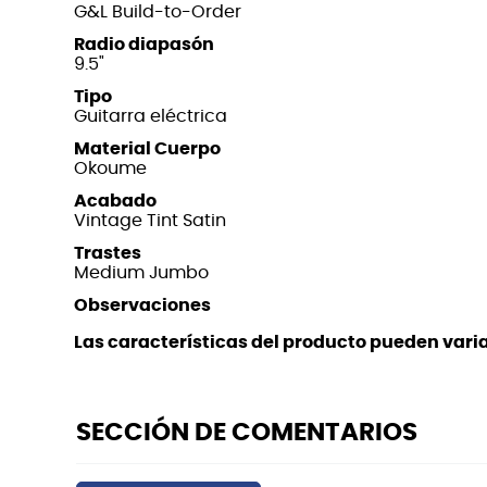
G&L Build-to-Order
Radio diapasón
9.5"
Tipo
Guitarra eléctrica
Material Cuerpo
Okoume
Acabado
Vintage Tint Satin
Trastes
Medium Jumbo
Observaciones
Las características del producto pueden variar