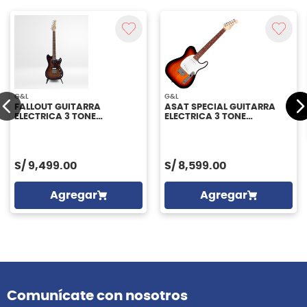
G&L
G&L
FALLOUT GUITARRA
ASAT SPECIAL GUITARRA
ELECTRICA 3 TONE
ELECTRICA 3 TONE
SUNBURST RWN G&L
SUNBURST RWN G&L
S/
9,499.00
S/
8,599.00
Agregar
Agregar
Comunícate con nosotros