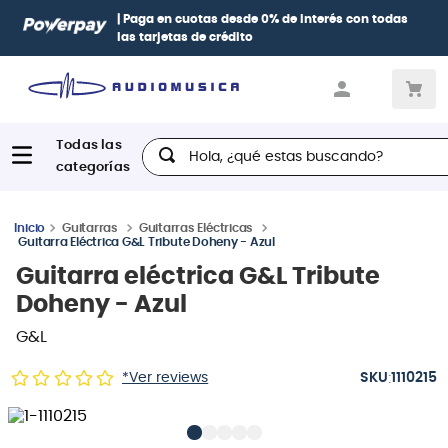
| Paga en cuotas
desde 0% de interés
con todas
las tarjetas de crédito
Hola, ¿qué estas buscando?
Guitarras
Guitarras Eléctricas
Guitarra Eléctrica G&L Tribute Doheny - Azul
Guitarra eléctrica G&L Tribute
Doheny - Azul
G&L
:
*Ver reviews
1110215