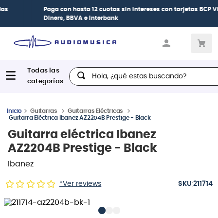
Paga con
hasta 12 cuotas sin intereses
con tarjetas
BCP Visa,
Diners, BBVA e Interbank
Hola, ¿qué estas buscando?
Guitarras
Guitarras Eléctricas
Guitarra Eléctrica Ibanez AZ2204B Prestige - Black
Guitarra eléctrica Ibanez
AZ2204B Prestige - Black
Ibanez
:
*Ver reviews
211714