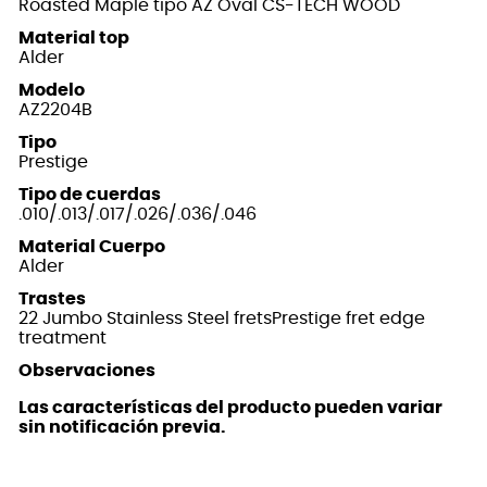
Roasted Maple tipo AZ Oval CS-TECH WOOD
Material top
Alder
Modelo
AZ2204B
Tipo
Prestige
Tipo de cuerdas
.010/.013/.017/.026/.036/.046
Material Cuerpo
Alder
Trastes
22 Jumbo Stainless Steel fretsPrestige fret edge
treatment
Observaciones
Las características del producto pueden variar
sin notificación previa.