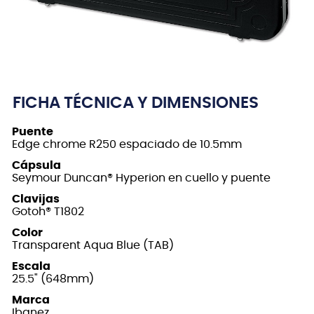
FICHA TÉCNICA Y DIMENSIONES
Puente
Edge chrome R250 espaciado de 10.5mm
Cápsula
Seymour Duncan® Hyperion en cuello y puente
Clavijas
Gotoh® T1802
Color
Transparent Aqua Blue (TAB)
Escala
25.5" (648mm)
Marca
Ibanez