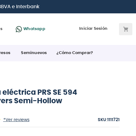
 BBVA e Interbank
Iniciar Sesión
as
Whatsapp
resos
Seminuevos
¿Cómo Comprar?
 eléctrica PRS SE 594
ers Semi-Hollow
:
*Ver reviews
1111721