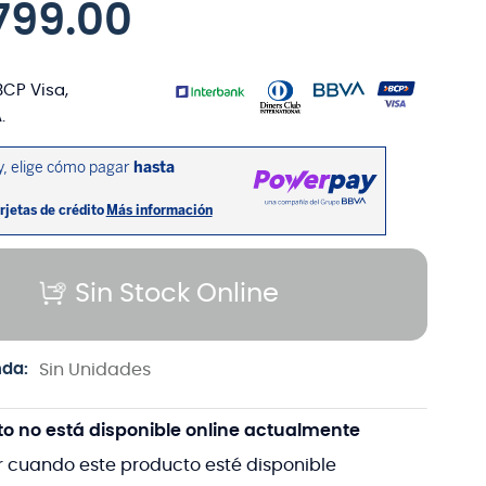
799
.
00
BCP Visa,
.
Sin Stock Online
nda:
Sin Unidades
to no está disponible online actualmente
r cuando este producto esté disponible