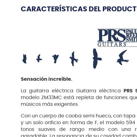
CARACTERÍSTICAS DEL PRODUC
Sensación increíble.
La guitarra eléctrica Guitarra eléctrica
PRS 
modelo ZM33MC está repleta de funciones que 
músicos más exigentes.
Con un cuerpo de caoba semi hueco, con tapa
y un solo orificio en forma de F, el modelo 5
tonos suaves de rango medio con una rev
agradable. La resonancia de su cavidad comb