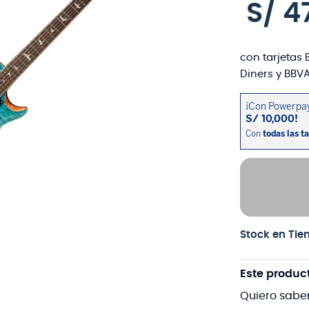
S/
4
con tarjetas 
Diners y BBVA
Stock en Tie
Este produc
Quiero sabe