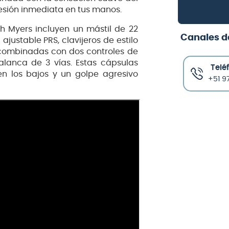
sión inmediata en tus manos.
h Myers incluyen un mástil de 22
Canales d
ajustable PRS, clavijeros de estilo
 combinadas con dos controles de
alanca de 3 vías. Estas cápsulas
Telé
en los bajos y un golpe agresivo
+51 97