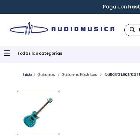
Paga con
hast
Hola,
Guitarra Eléctrica
Guitarras
Guitarras Eléctricas