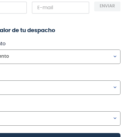
ENVIAR
valor de tu despacho
to
ento