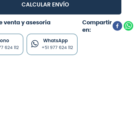
CALCULAR ENVÍO
e venta y asesoría
fono
WhatsApp
7 624 112
+51 977 624 112