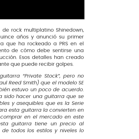
a de rock multiplatino Shinedown,
uince años y anunció su primer
sta que ha rockeado a PRS en el
iento de cómo debe sentirse una
ucción. Esos detalles han creado
te que puede recibir golpes.
itarra “Private Stock”, pero no
Paul Reed Smith) que el modelo SE
mbién estuvo un poco de acuerdo.
a sido hacer una guitarra que se
bles y asequibles que es la Serie
ra esta guitarra la convierten en
 comprar en el mercado en este
sta guitarra tiene un precio al
de todos los estilos y niveles lo