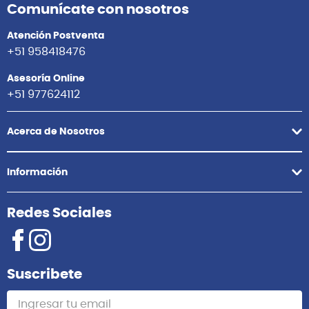
Comunícate con nosotros
Atención Postventa
+51 958418476
Asesoría Online
+51 977624112
Acerca de Nosotros
Información
Redes Sociales
Suscribete