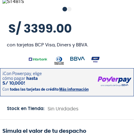
S/
3399
.
00
con tarjetas BCP Visa, Diners y BBVA.
Stock en Tienda:
Sin Unidades
Simula el valor de tu despacho