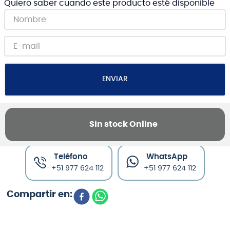
Quiero saber cuando este producto esté disponible
ENVIAR
Sin stock Online
Canales de venta y asesoría
Teléfono
WhatsApp
+51 977 624 112
+51 977 624 112