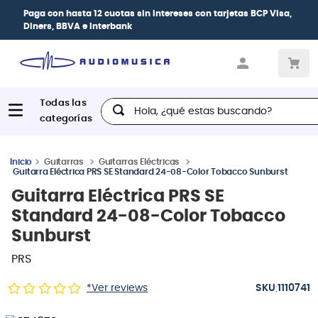
2 cuotas sin intereses
con tarjetas
BCP Visa,
| P
nterbank
las 
Hola, ¿qué estas buscando?
Guitarras
Guitarras Eléctricas
Guitarra Eléctrica PRS SE Standard 24-08-Color Tobacco Sunburst
Guitarra Eléctrica PRS SE
Standard 24-08-Color Tobacco
Sunburst
PRS
:
*Ver reviews
1110741