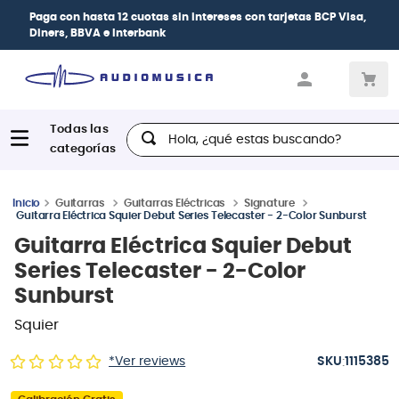
| Paga en cuotas
desde 0% de interés
con todas
las tarjetas de crédito
Hola, ¿qué estas buscando?
Guitarras
Guitarras Eléctricas
Signature
Guitarra Eléctrica Squier Debut Series Telecaster - 2-Color Sunburst
Guitarra Eléctrica Squier Debut
Series Telecaster - 2-Color
Sunburst
Squier
:
*Ver reviews
1115385