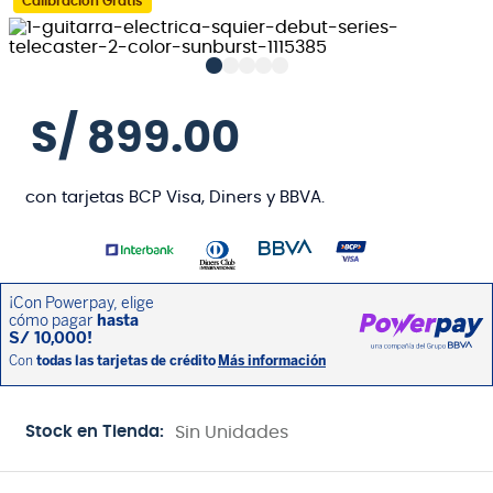
Calibración Gratis
S/
899
.
00
con tarjetas BCP Visa, Diners y BBVA.
Stock en Tienda:
Sin Unidades