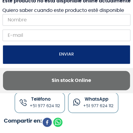
Este producto no está disponible online actualmente
Quiero saber cuando este producto esté disponible
ENVIAR
Sin stock Online
Canales de venta y asesoría
Teléfono
WhatsApp
+51 977 624 112
+51 977 624 112