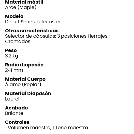
Material mástil
Arce (Maple)
Modelo
Debut Series Telecaster
Otras características
Selector de cápsulas: 3 posiciones Herrajes :
Cromados
Peso
3.2 kg
Radio diapasón
241 mm
Material Cuerpo
Álamo (Poplar)
Material Diapasón
Laurel
Acabado
Brilante
Controles
1 Volumen maestro, 1 Tono maestro