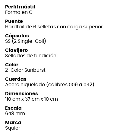
Perfil mástil
Forma en C
Puente
Hardtail de 6 selletas con carga superior
Cápsulas
SS (2 Single-Coil)
Clavijero
Sellados de fundición
Color
2-Color Sunburst
Cuerdas
Acero niquelado (calibres 009 a 042)
Dimensiones
110 cm x 37 cm x 10 cm
Escala
648 mm
Marca
Squier