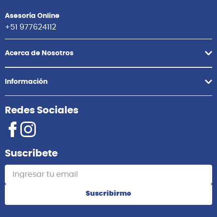
Asesoría Online
+51 977624112
Acerca de Nosotros
Información
Redes Sociales
Suscribete
Suscribirme