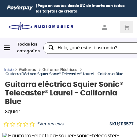
| Paga en cuotas
desde 0% de interés
con todas
las tarjetas de crédito
Hola, ¿qué estas buscando?
Guitarras
Guitarras Eléctricas
Guitarra Eléctrica Squier Sonic® Telecaster® Laurel - California Blue
Guitarra eléctrica Squier Sonic®
Telecaster® Laurel - California
Blue
Squier
:
*Ver reviews
1113577