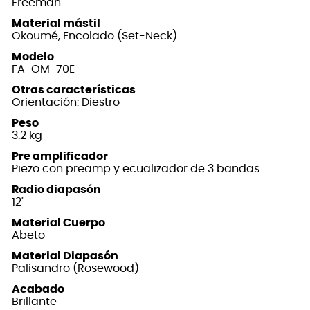
Freeman
Material mástil
Okoumé, Encolado (Set-Neck)
Modelo
FA-OM-70E
Otras características
Orientación: Diestro
Peso
3.2 kg
Pre amplificador
Piezo con preamp y ecualizador de 3 bandas
Radio diapasón
12"
Material Cuerpo
Abeto
Material Diapasón
Palisandro (Rosewood)
Acabado
Brillante