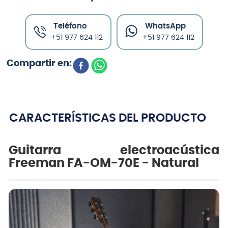
Teléfono
WhatsApp
+51 977 624 112
+51 977 624 112
CARACTERÍSTICAS DEL PRODUCTO
Guitarra electroacústica
Freeman FA-OM-70E - Natural