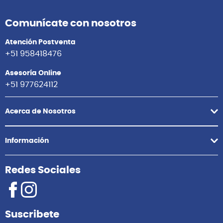
Comunícate con nosotros
Atención Postventa
+51 958418476
Asesoría Online
+51 977624112
Acerca de Nosotros
Información
Redes Sociales
Suscribete