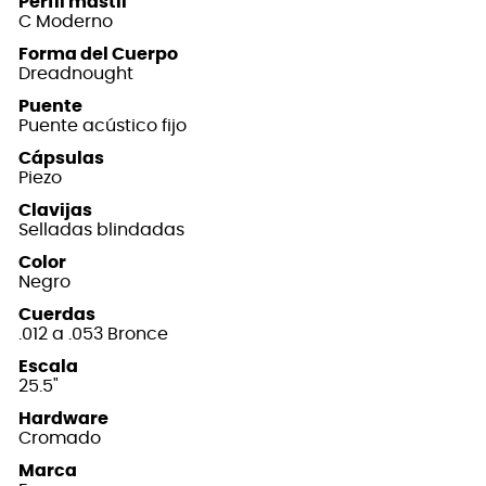
Perfil mástil
C Moderno
Forma del Cuerpo
Dreadnought
Puente
Puente acústico fijo
Cápsulas
Piezo
Clavijas
Selladas blindadas
Color
Negro
Cuerdas
.012 a .053 Bronce
Escala
25.5"
Hardware
Cromado
Marca