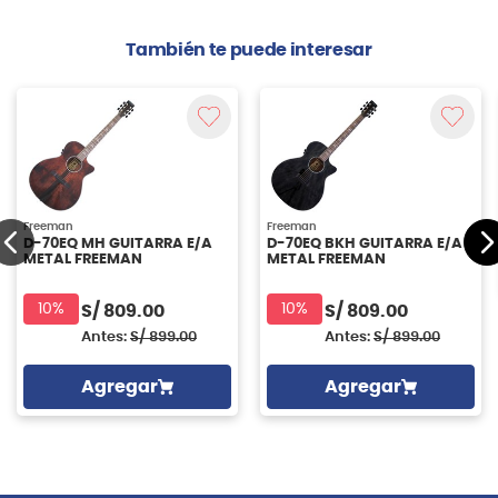
También te puede interesar
Freeman
Freeman
D-70EQ MH GUITARRA E/A
D-70EQ BKH GUITARRA E/A
METAL FREEMAN
METAL FREEMAN
10%
10%
S/
809.00
S/
809.00
Antes:
S/
899.00
Antes:
S/
899.00
Agregar
Agregar