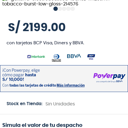
S/
2199
.
00
con tarjetas BCP Visa, Diners y BBVA.
Stock en Tienda:
Sin Unidades
Simula el valor de tu despacho