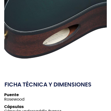
FICHA TÉCNICA Y DIMENSIONES
Puente
Rosewood
Cápsulas