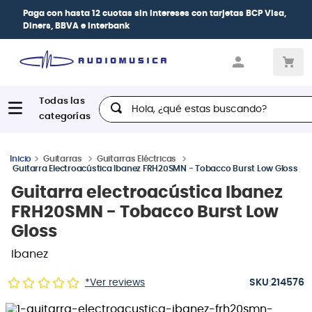
| Paga en cuotas
desde 0% de interés
con todas
las tarjetas de crédito
Hola, ¿qué estas buscando?
Guitarras
Guitarras Eléctricas
Guitarra Electroacústica Ibanez FRH20SMN - Tobacco Burst Low Gloss
Guitarra electroacústica Ibanez
FRH20SMN - Tobacco Burst Low
Gloss
Ibanez
:
*Ver reviews
214576