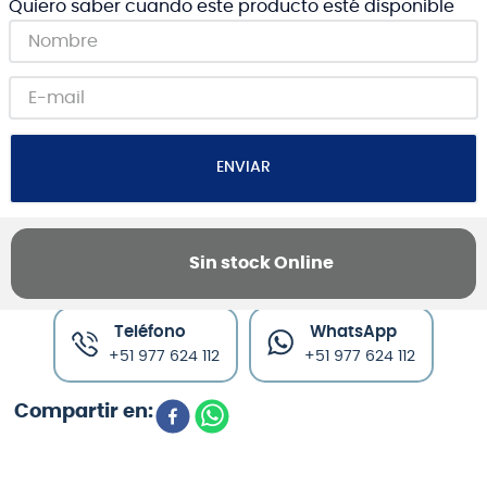
Quiero saber cuando este producto esté disponible
ENVIAR
Sin stock Online
Canales de venta y asesoría
Teléfono
WhatsApp
+51 977 624 112
+51 977 624 112