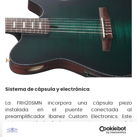
Sistema de cápsula y electrónica
La FRH20SMN incorpora una cápsula piezo
instalada en el puente conectada al
preamplificador Ibanez Custom Electronics. Este
sistema está diseñado para entregar una señal
estable que prioriza claridad y control de dinámica
por sobre resonancia acústica, facilitando su