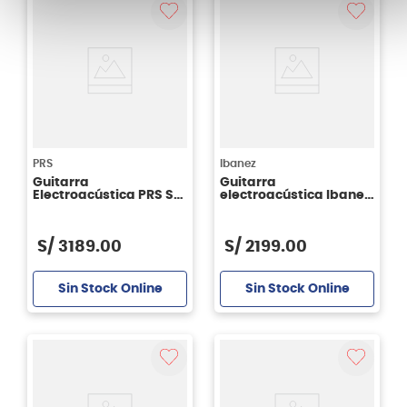
PRS
Ibanez
Guitarra
Guitarra
Electroacústica PRS SE
electroacústica Ibanez
Parlour P20 - Negro
FRH10N BSF
S/
3189
.
00
S/
2199
.
00
Sin Stock Online
Sin Stock Online