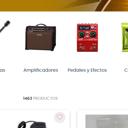
cas
Amplificadores
Pedales y Efectos
C
1463
PRODUCTOS