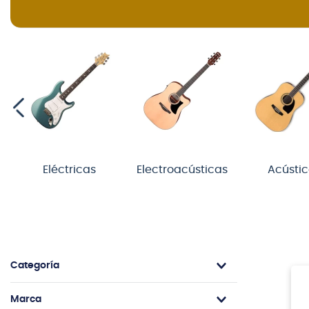
Eléctricas
Electroacústicas
Acústi
Categoría
Guitarras Eléctricas
Marca
Cables y Conectores