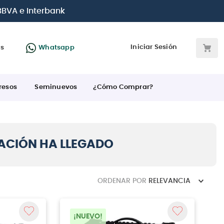
 BBVA e Interbank
Iniciar Sesión
as
Whatsapp
resos
Seminuevos
¿Cómo Comprar?
ACIÓN HA LLEGADO
ORDENAR POR
RELEVANCIA
¡NUEVO!