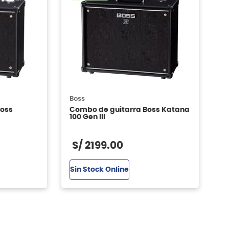
Boss
Boss
Combo de guitarra Boss Katana
100 Gen III
S/
2199
.
00
Sin Stock Online