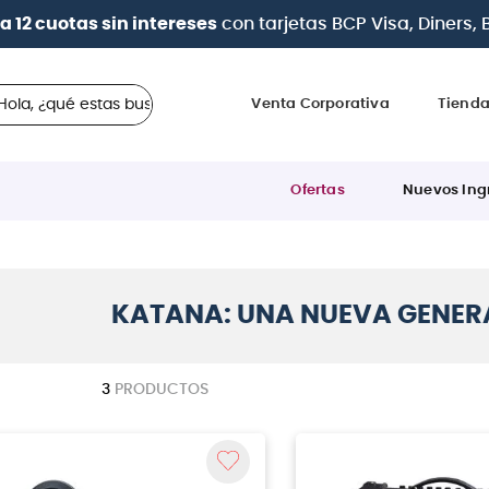
a 12 cuotas sin intereses
con tarjetas
BCP Visa, Diners,
 ¿qué estas buscando?
Venta Corporativa
Tiend
Ofertas
Nuevos Ing
KATANA: UNA NUEVA GENER
3
PRODUCTOS