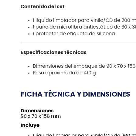
Contenido del set
1 líquido limpiador para vinilo/CD de 200 m
1 paño de microfibra antiestático de 30 x 
1 protector de etiqueta de silicona
Especificaciones técnicas
Dimensiones del empaque de 90 x 70 x 15
Peso aproximado de 410 g
FICHA TÉCNICA Y DIMENSIONES
Dimensiones
90 x 70 x 156 mm
Incluye