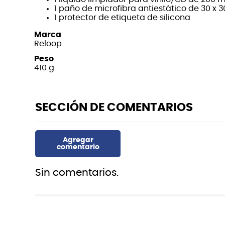
1 líquido limpiador para vinilo/CD de 200 m
1 paño de microfibra antiestático de 30 x 
1 protector de etiqueta de silicona
Marca
Reloop
Peso
410 g
Sin comentarios.