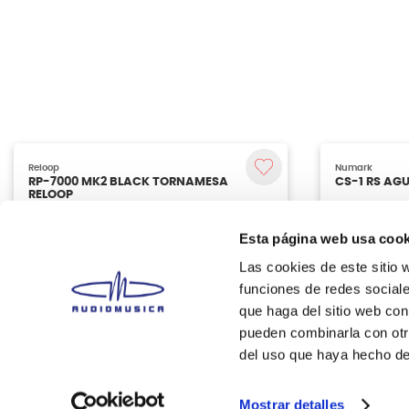
Esta página web usa cook
Las cookies de este sitio 
funciones de redes sociale
que haga del sitio web con
pueden combinarla con otr
del uso que haya hecho de
Reloop
Numark
RP-7000 MK2 BLACK TORNAMESA
CS-1 RS A
RELOOP
Mostrar detalles