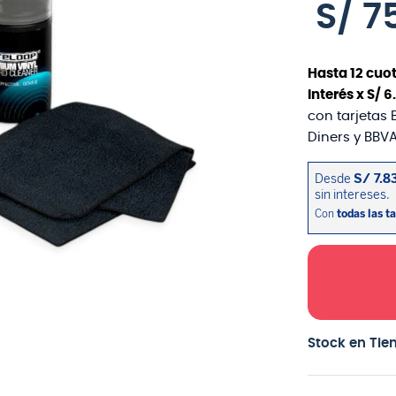
S/
7
Hasta
12
cuot
interés x
S/
6
.
con tarjetas 
Diners y BBVA
Stock en Tie