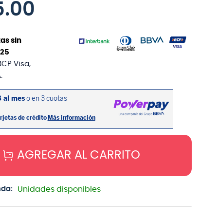
5
.
00
as sin
25
BCP Visa,
.
AGREGAR AL CARRITO
nda:
Unidades disponibles