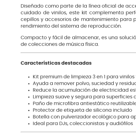
Diseñado como parte de la línea oficial de ac
cuidado de vinilos, este kit complementa per
cepillos y accesorios de mantenimiento para p
rendimiento del sistema de reproducción.
Compacto y fácil de almacenar, es una solució
de colecciones de música física.
Características destacadas
Kit premium de limpieza 3 en 1 para vinilos
Ayuda a remover polvo, suciedad y residu
Reduce la acumulación de electricidad es
Limpieza suave y segura para superficies 
Paño de microfibra antiestático reutilizabl
Protector de etiqueta de silicona incluido
Botella con pulverizador ecológico para 
Ideal para DJs, coleccionistas y audiófilos