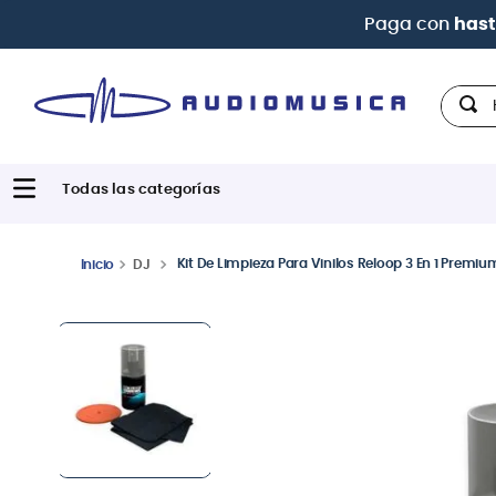
Hola,
Kit De Limpieza Para Vinilos Reloop 3 En 1 Premiu
DJ