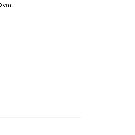
l
30 cm