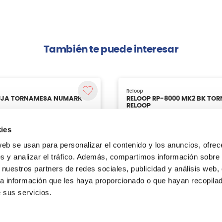
También te puede interesar
ies
web se usan para personalizar el contenido y los anuncios, ofrec
s y analizar el tráfico. Además, compartimos información sobre 
 nuestros partners de redes sociales, publicidad y análisis web,
a información que les haya proporcionado o que hayan recopilado
 sus servicios.
Reloop
GUJA TORNAMESA NUMARK
RELOOP RP-8000 MK2 BK TO
RELOOP