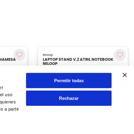
Permitir todas
er
el uso
Rechazar
 quienes
 a partir
Reloop
RNAMESA
LAPTOP STAND V.2 ATRIL NOTEBOOK
RELOOP