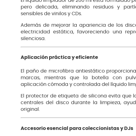
El líquido limpiador de 200 ml está formulado 
pero delicada, eliminando residuos y partí
sensibles de vinilos y CDs.
Además de mejorar la apariencia de los disco
electricidad estática, favoreciendo una rep
silenciosa.
Aplicación práctica y eficiente
El paño de microfibra antiestático proporciona
marcas, mientras que la botella con pulve
aplicación cómoda y controlada del líquido lim
El protector de etiqueta de silicona evita que
centrales del disco durante la limpieza, ay
original.
Accesorio esencial para coleccionistas y DJs