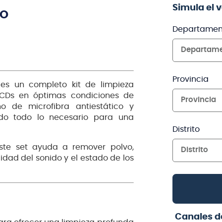
Simula el 
TO
Departamen
Departam
Provincia
es un completo kit de limpieza
 CDs en óptimas condiciones de
Provincia
ño de microfibra antiestático y
ndo todo lo necesario para una
Distrito
 este set ayuda a remover polvo,
Distrito
idad del sonido y el estado de los
Canales d