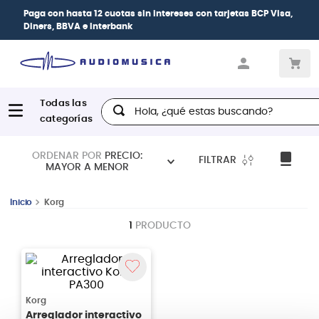
Paga con
hasta 12 cuotas sin intereses
con tarjetas
BCP Visa,
Diners, BBVA e Interbank
Hola, ¿qué estas buscando?
ORDENAR POR
PRECIO:
FILTRAR
MAYOR A MENOR
Korg
1
PRODUCTO
Korg
Arreglador interactivo