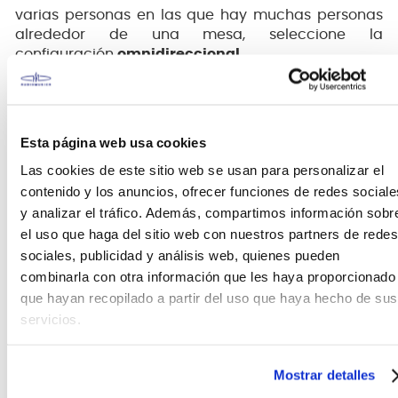
varias personas en las que hay muchas personas
alrededor de una mesa, seleccione la
configuración
omnidireccional.
El ajuste de
figura 8
(bidireccional) es ideal para
entrevistas de 2 personas.
Esta página web usa cookies
Las cookies de este sitio web se usan para personalizar el
contenido y los anuncios, ofrecer funciones de redes sociale
y analizar el tráfico. Además, compartimos información sobr
el uso que haga del sitio web con nuestros partners de redes
sociales, publicidad y análisis web, quienes pueden
combinarla con otra información que les haya proporcionado
que hayan recopilado a partir del uso que haya hecho de sus
servicios.
Mostrar detalles