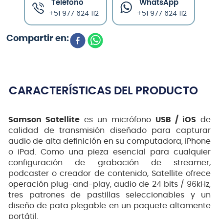
Teléfono
WhatsApp
+51 977 624 112
+51 977 624 112
CARACTERÍSTICAS DEL PRODUCTO
Samson Satellite
es un micrófono
USB / iOS
de
calidad de transmisión diseñado para capturar
audio de alta definición en su computadora, iPhone
o iPad. Como una pieza esencial para cualquier
configuración de grabación de streamer,
podcaster o creador de contenido, Satellite ofrece
operación plug-and-play, audio de 24 bits / 96kHz,
tres patrones de pastillas seleccionables y un
diseño de pata plegable en un paquete altamente
portátil.