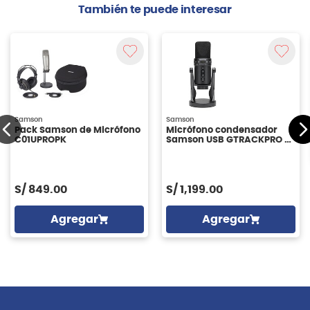
También te puede interesar
Samson
Samson
Pack Samson de Micrófono
Micrófono condensador
C01UPROPK
Samson USB GTRACKPRO -
negro
S/
849.00
S/
1,199.00
Agregar
Agregar