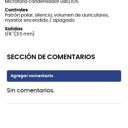
Micrófono condensador usb/iOS
Controles
Patrón polar, silencio, volumen de auriculares,
monitor encendido / apagado
Salidas
1/8 "(3.5 mm)
Sin comentarios.