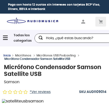
Paga con
hasta 12 cuotas sin intereses
con tarjetas
BCP Visa,
Diners, BBVA e Interbank
Hola, ¿qué estas buscando?
Micrófonos
Micrófonos USB Podcasting
Micrófono Condensador Samson Satellite USB
Micrófono Condensador Samson
Satellite USB
Samson
:
*Ver reviews
AUD1109014