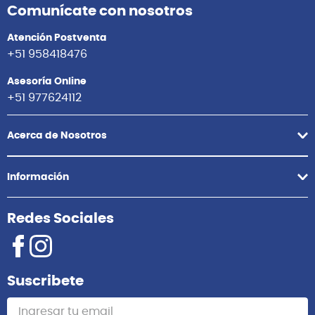
Comunícate con nosotros
Atención Postventa
+51 958418476
Asesoría Online
+51 977624112
Acerca de Nosotros
Información
Redes Sociales
Suscribete