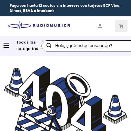
Paga con
hasta 12 cuotas sin intereses
con tarjetas
BCP Visa,
Diners, BBVA e Interbank
Hola, ¿qué estas buscando?