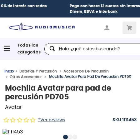
Paga con
hasta 12 cuotas sin intereses
con tarjetas
BCP Visa,
Diners, BBVA e Interbank
Hola, ¿qué estas buscando?
Baterías Y Percusión
Accesorios De Percusión
Mochila Avatar Para Pad De Percusión PD705
Otros Accesorios
Mochila Avatar para pad de
percusión PD705
Avatar
:
*Ver reviews
1111453