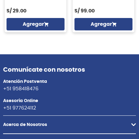
S/
29.00
S/
99.00
Agregar
Agregar
Comunícate con nosotros
Atención Postventa
+51 958418476
Asesoría Online
+51 977624112
Acerca de Nosotros