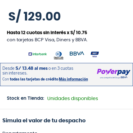
S/
129
.
00
Hasta
12
cuotas sin interés x
S/
10
.
75
con tarjetas BCP Visa, Diners y BBVA.
Stock en Tienda:
Unidades disponibles
Simula el valor de tu despacho