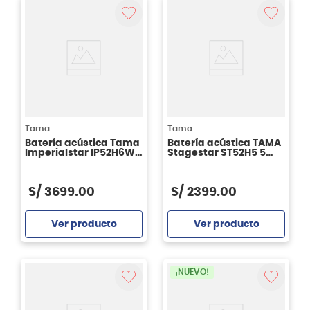
Tama
Tama
Batería acústica Tama
Batería acústica TAMA
Imperialstar IP52H6W -
Stagestar ST52H5 5
Burnt Red Mist
piezas - CSS
S/
3699
.
00
S/
2399
.
00
Ver producto
Ver producto
Agregar
Agregar
¡NUEVO!