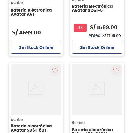
Avatar
Avatar
Batería Electrónica
Batería eléctronica
Avatar SD61-5
Avatar A51
S/
1599
.
00
11%
S/
4699
.
00
Antes:
S/
1799
.
00
Sin Stock Online
Sin Stock Online
Avatar
Roland
Batería electrónica
Batería electrónica
Avatar SD61-6BT