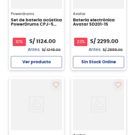
Powerdrums
Avatar
Set de batería acústica
Batería electrónica
PowerDrums CPJ-5
Avatar SD201-1S
FKY - Yellow
S/
1124
.
00
S/
2299
.
00
10%
23%
Antes:
Antes:
S/
1249
.
00
S/
2999
.
00
Ver producto
Sin Stock Online
Agregar