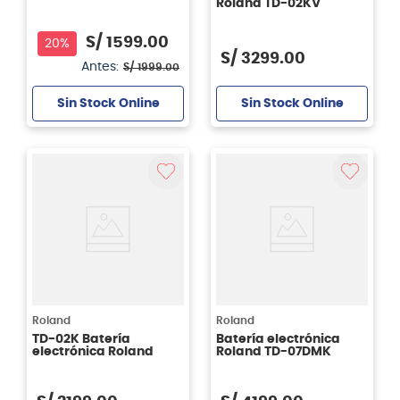
Roland TD-02KV
S/
1599
.
00
20%
S/
3299
.
00
Antes:
S/
1999
.
00
Sin Stock Online
Sin Stock Online
Roland
Roland
TD-02K Batería
Batería electrónica
electrónica Roland
Roland TD-07DMK