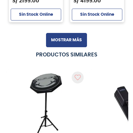
S/
2199
.
00
S/
4199
.
00
Sin Stock Online
Sin Stock Online
MOSTRAR MÁS
PRODUCTOS SIMILARES