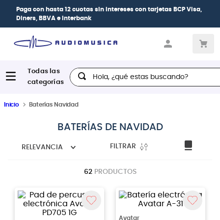
Paga con
hasta 12 cuotas sin intereses
con tarjetas
BCP Visa,
Diners, BBVA e Interbank
Hola, ¿qué estas buscando?
Inicio
Baterías Navidad
BATERÍAS DE NAVIDAD
FILTRAR
RELEVANCIA
62
PRODUCTOS
Avatar