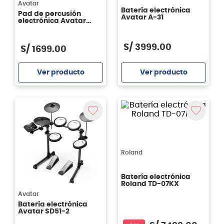
Avatar
Batería electrónica
Pad de percusión
Avatar A-31
electrónica Avatar
PD705 1G
S/
3999
.
00
S/
1699
.
00
Ver producto
Ver producto
Agregar
Agregar
Roland
Batería electrónica
Roland TD-07KX
Avatar
Batería electrónica
Avatar SD51-2