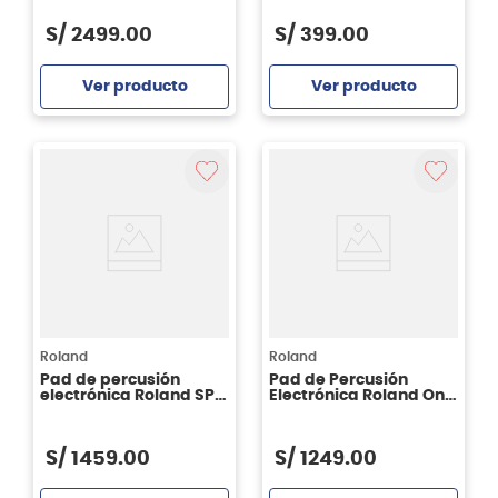
S/
2499
.
00
S/
399
.
00
Ver producto
Ver producto
Agregar
Agregar
Roland
Roland
Pad de percusión
Pad de Percusión
electrónica Roland SPD
Electrónica Roland One
- ONE WAV PAD
SPD-1K Kick
S/
1459
.
00
S/
1249
.
00