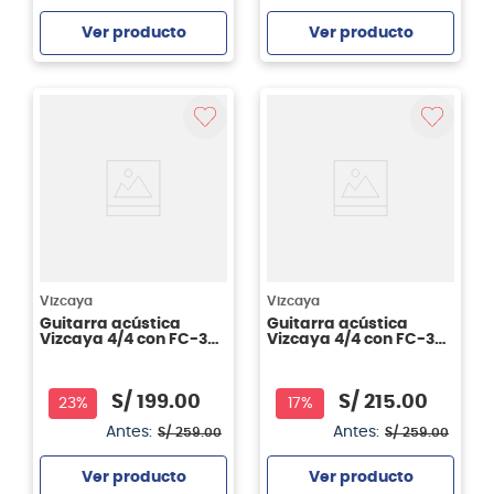
Ver producto
Ver producto
Agregar
Agregar
Vizcaya
Vizcaya
Guitarra acústica
Guitarra acústica
Vizcaya 4/4 con FC-39
Vizcaya 4/4 con FC-39
RBT
SB
S/
199
.
00
S/
215
.
00
23%
17%
Antes:
Antes:
S/
259
.
00
S/
259
.
00
Ver producto
Ver producto