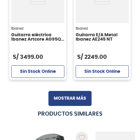
Ibanez
Ibanez
Guitarra eléctrica
Guitarra E/A Metal
Ibanez Artcore AG95QA
Ibanez AE245 NT
DBS
S/
3499
.
00
S/
2249
.
00
Sin Stock Online
Sin Stock Online
MOSTRAR MÁS
PRODUCTOS SIMILARES