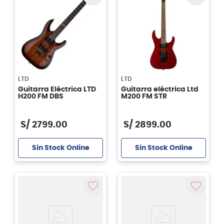
LTD
LTD
Guitarra Eléctrica LTD
Guitarra eléctrica Ltd
H200 FM DBS
M200 FM STR
S/
2799
.
00
S/
2899
.
00
Sin Stock Online
Sin Stock Online