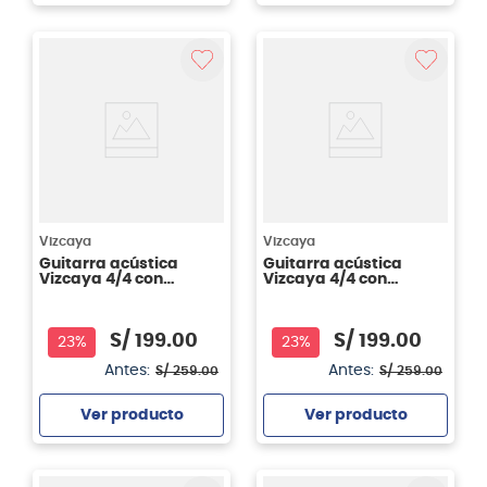
Agregar
Agregar
Vizcaya
Vizcaya
Guitarra acústica
Guitarra acústica
Vizcaya 4/4 con
Vizcaya 4/4 con
cutaway FC-39CN BBT
cutaway FC-39CN RBT
CW
CW
S/
199
.
00
S/
199
.
00
23%
23%
Antes:
Antes:
S/
259
.
00
S/
259
.
00
Ver producto
Ver producto
Agregar
Agregar