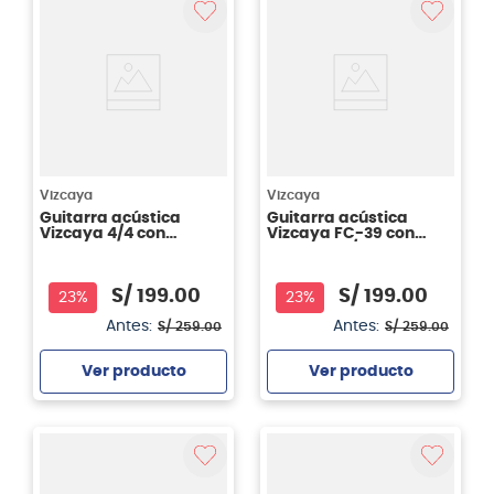
Vizcaya
Vizcaya
Guitarra acústica
Guitarra acústica
Vizcaya 4/4 con
Vizcaya FC-39 con
cutaway FC-39CN SB
cutaway 4/4 - Natural
CW
S/
199
.
00
S/
199
.
00
23%
23%
Antes:
Antes:
S/
259
.
00
S/
259
.
00
Ver producto
Ver producto
Agregar
Agregar