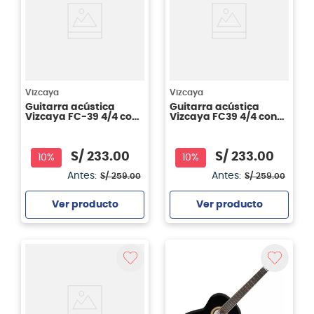
Vizcaya
Vizcaya
Guitarra acústica
Guitarra acústica
Vizcaya FC-39 4/4 con
Vizcaya FC39 4/4 con
cutaway - Black
Funda - Natural
S/
233
.
00
S/
233
.
00
10%
10%
Antes:
Antes:
S/
259
.
00
S/
259
.
00
Ver producto
Ver producto
Agregar
Agregar