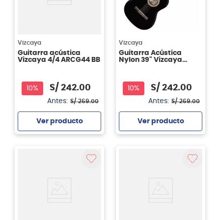
Vizcaya
Vizcaya
Guitarra acústica
Guitarra Acústica
Vizcaya 4/4 ARCG44 BB
Nylon 39" Vizcaya
ARCG44 Color Negro
S/
242
.
00
S/
242
.
00
10%
10%
Antes:
Antes:
S/
269
.
00
S/
269
.
00
Ver producto
Ver producto
Agregar
Agregar