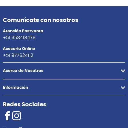
Agregar
Agrega
Comunícate con nosotros
Atención Postventa
+51 958418476
Asesoría Online
+51 977624112
Acerca de Nosotros
Información
Redes Sociales