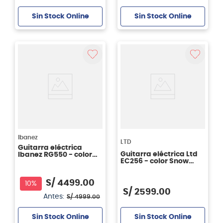
Sin Stock Online
Sin Stock Online
Ibanez
LTD
Guitarra eléctrica
Guitarra eléctrica Ltd
Ibanez RG550 - color
EC256 - color Snow
Road Flare Red
White
S/
4499
.
00
10%
S/
2599
.
00
Antes:
S/
4999
.
00
Sin Stock Online
Sin Stock Online