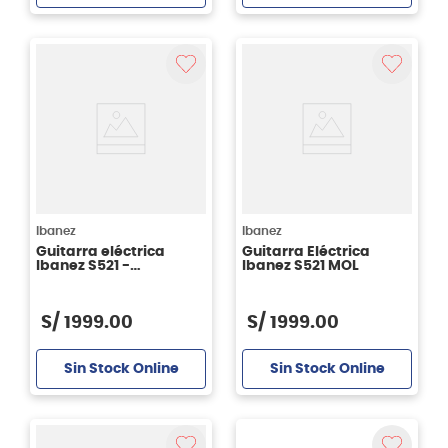
Ibanez
Ibanez
Guitarra eléctrica
Guitarra Eléctrica
Ibanez S521 -
Ibanez S521 MOL
Blackberry Sunburst
S/
1999
.
00
S/
1999
.
00
Sin Stock Online
Sin Stock Online