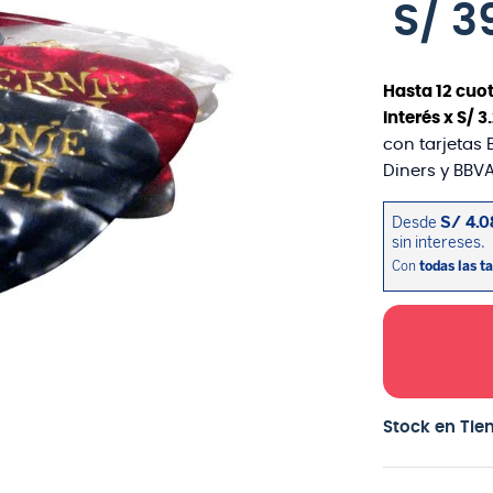
S/
3
Hasta
12
cuot
interés x
S/
3
.
con tarjetas 
Diners y BBVA
Stock en Tie