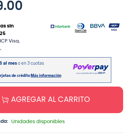
9
.
00
as sin
25
BCP Visa,
.
AGREGAR AL CARRITO
nda:
Unidades disponibles