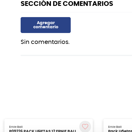
Sin comentarios.
Ernie Ball
Pack Uñetas 