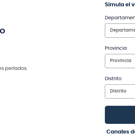
Simula el 
Departamen
TO
Departam
Provincia
Provincia
es perlados.
Distrito
Distrito
Canales d