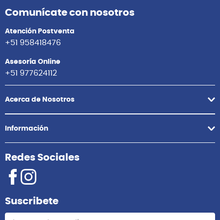
Comunícate con nosotros
Atención Postventa
+51 958418476
Asesoría Online
+51 977624112
Acerca de Nosotros
Información
Redes Sociales
Suscribete