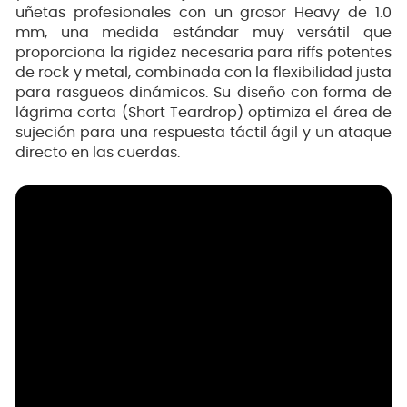
uñetas profesionales con un grosor Heavy de 1.0
mm, una medida estándar muy versátil que
proporciona la rigidez necesaria para riffs potentes
de rock y metal, combinada con la flexibilidad justa
para rasgueos dinámicos. Su diseño con forma de
lágrima corta (Short Teardrop) optimiza el área de
sujeción para una respuesta táctil ágil y un ataque
directo en las cuerdas.