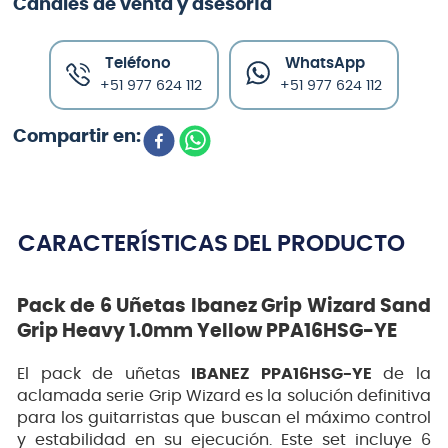
Canales de venta y asesoría
Teléfono
WhatsApp
+51 977 624 112
+51 977 624 112
CARACTERÍSTICAS DEL PRODUCTO
Pack de 6 Uñetas Ibanez Grip Wizard Sand
Grip Heavy 1.0mm Yellow PPA16HSG-YE
El pack de uñetas
IBANEZ PPA16HSG-YE
de la
aclamada serie Grip Wizard es la solución definitiva
para los guitarristas que buscan el máximo control
y estabilidad en su ejecución. Este set incluye 6