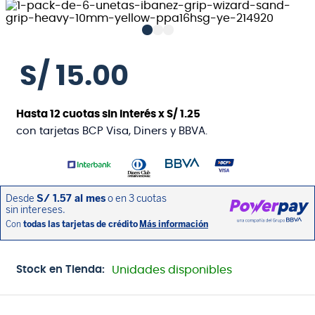
S/
15
.
00
Hasta
12
cuotas sin interés x
S/
1
.
25
con tarjetas BCP Visa, Diners y BBVA.
Stock en Tienda:
Unidades disponibles