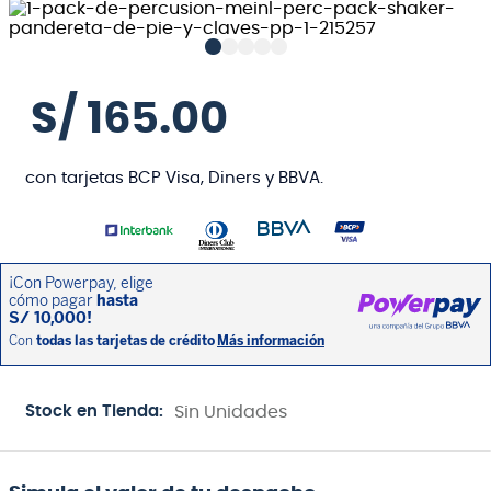
S/
165
.
00
con tarjetas BCP Visa, Diners y BBVA.
Stock en Tienda:
Sin Unidades