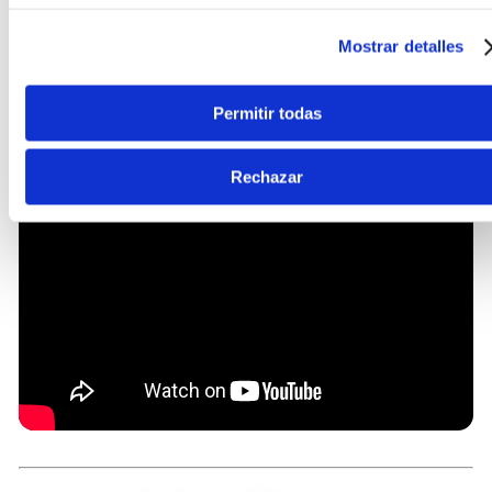
Mostrar detalles
Permitir todas
Rechazar